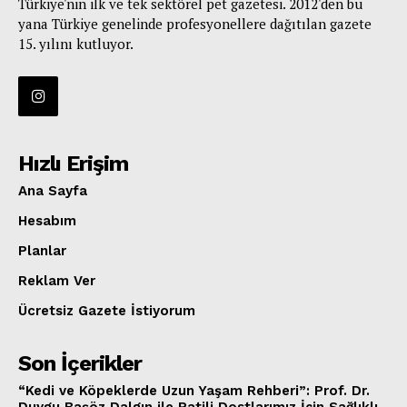
Türkiye'nin ilk ve tek sektörel pet gazetesi. 2012'den bu
yana Türkiye genelinde profesyonellere dağıtılan gazete
15. yılını kutluyor.
Hızlı Erişim
Ana Sayfa
Hesabım
Planlar
Reklam Ver
Ücretsiz Gazete İstiyorum
Son İçerikler
“Kedi ve Köpeklerde Uzun Yaşam Rehberi”: Prof. Dr.