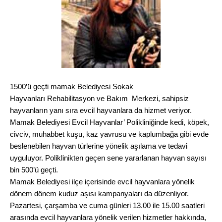
1500’ü geçti mamak Belediyesi Sokak
Hayvanları Rehabilitasyon ve Bakım Merkezi, sahipsiz
hayvanların yanı sıra evcil hayvanlara da hizmet veriyor.
Mamak Belediyesi Evcil Hayvanlar’ Polikliniğinde
kedi
,
köpek
,
civciv, muhabbet kuşu, kaz yavrusu ve kaplumbağa gibi evde
beslenebilen hayvan türlerine yönelik aşılama ve tedavi
uyguluyor. Poliklinikten geçen sene yararlanan hayvan sayısı
bin 500’ü geçti.
Mamak Belediyesi ilçe içerisinde evcil hayvanlara yönelik
dönem dönem kuduz aşısı kampanyaları da düzenliyor.
Pazartesi, çarşamba ve cuma günleri 13.00 ile 15.00 saatleri
arasında evcil hayvanlara yönelik verilen hizmetler hakkında,