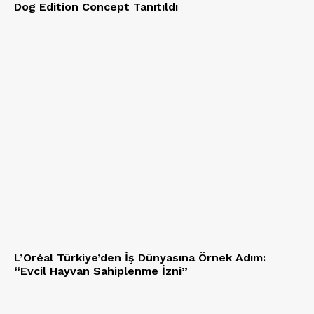
Dog Edition Concept Tanıtıldı
L’Oréal Türkiye’den İş Dünyasına Örnek Adım:
“Evcil Hayvan Sahiplenme İzni”