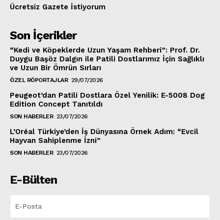
Ücretsiz Gazete İstiyorum
Son İçerikler
“Kedi ve Köpeklerde Uzun Yaşam Rehberi”: Prof. Dr.
Duygu Başöz Dalgın ile Patili Dostlarımız İçin Sağlıklı
ve Uzun Bir Ömrün Sırları
ÖZEL RÖPORTAJLAR
29/07/2026
Peugeot’dan Patili Dostlara Özel Yenilik: E-5008 Dog
Edition Concept Tanıtıldı
SON HABERLER
23/07/2026
L’Oréal Türkiye’den İş Dünyasına Örnek Adım: “Evcil
Hayvan Sahiplenme İzni”
SON HABERLER
23/07/2026
E-Bülten