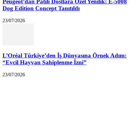
Peugeot’dan Patili Dostlara Özel Yenilik: E-5008
Dog Edition Concept Tanıtıldı
23/07/2026
L’Oréal Türkiye’den İş Dünyasına Örnek Adım:
“Evcil Hayvan Sahiplenme İzni”
23/07/2026