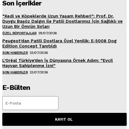
Son İçerikler
“Kedi ve Köpeklerde Uzun Yaşam Rehberi”: Prof. Dr.
Duygu Başöz Dalgın ile Patili Dostlarımız İçin Sağlıklı ve
Uzun Bir Ömrün Sırları
ÖZEL RÖPORTAJLAR
29/07/2026
Peugeot’dan Patili Dostlara Özel Yenilik: E-5008 Dog
Edition Concept Tanıtıldı
SON HABERLER
23/07/2026
L’Oréal Türkiye’den İş Dünyasına Örnek Adım: “Evcil
Hayvan Sahiplenme İzni”
SON HABERLER
23/07/2026
E-Bülten
KAYIT OL