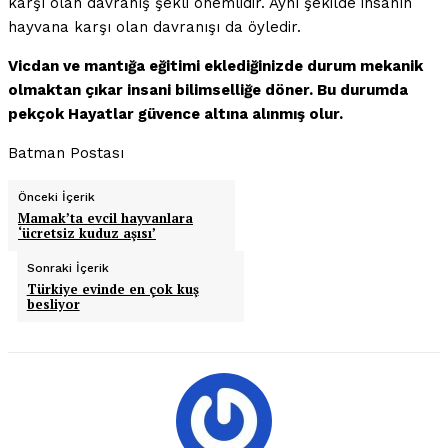
karşı olan davranış şekli önemlidir. Aynı şekilde insanın
hayvana karşı olan davranışı da öyledir.
Vicdan ve mantığa eğitimi eklediğinizde durum mekanik
olmaktan çıkar insani bilimselliğe döner. Bu durumda
pekçok Hayatlar güvence altına alınmış olur.
Batman Postası
Önceki İçerik
Mamak’ta evcil hayvanlara
‘ücretsiz kuduz aşısı’
Sonraki İçerik
Türkiye evinde en çok kuş
besliyor