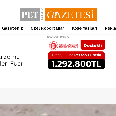
Gazeteniz
Özel Röportajlar
Köşe Yazıları
Rekl
Sponsorlu Reklam