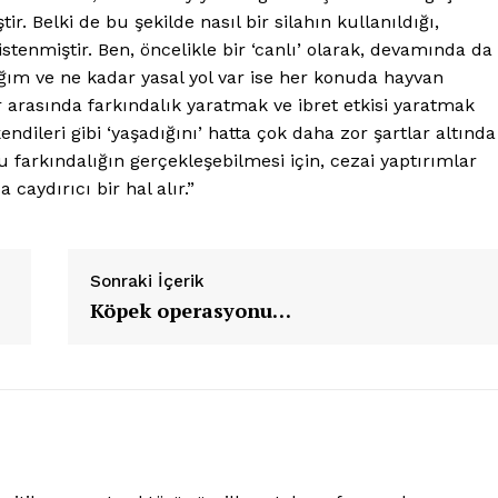
ir. Belki de bu şekilde nasıl bir silahın kullanıldığı,
stenmiştir. Ben, öncelikle bir ‘canlı’ olarak, devamında da
ğım ve ne kadar yasal yol var ise her konuda hayvan
r arasında farkındalık yaratmak ve ibret etkisi yaratmak
dileri gibi ‘yaşadığını’ hatta çok daha zor şartlar altında
bu farkındalığın gerçekleşebilmesi için, cezai yaptırımlar
aydırıcı bir hal alır.”
Sonraki İçerik
Köpek operasyonu…