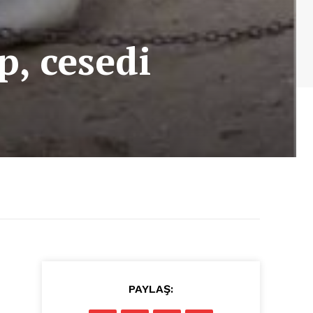
p, cesedi
PAYLAŞ: