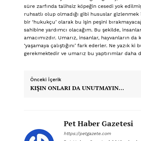
süre zarfında talihsiz köpeğin cesedi yok edilmişt
ruhsatlı olup olmadığı gibi hususlar gizlenmek i
bir ‘hukukçu’ olarak bu işin peşini bırakmayaca
sahibine yardımcı olacağım. Bu şekilde, insanla
amacımızdır. Umarız, insanlar, hayvanların da ken
‘yaşamaya çalıştığını’ fark ederler. Ne yazık ki 
gerekmektedir ve umarız bu yaptırımlar daha da c
Önceki İçerik
KIŞIN ONLARI DA UNUTMAYIN…
Pet Haber Gazetesi
https://petgazete.com