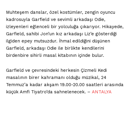
Muhteşem danslar, özel kostümler, zengin oyuncu
kadrosuyla Garfield ve sevimli arkadaşı Odie,
izleyenleri eğlenceli bir yolculuğa çıkarıyor. Hikayede,
Garfield, sahibi Jon’un kız arkadaşı Liz’e gösterdiği
ilgiden epey mutsuzdur. İhmal edildiğini düşünen
Garfield, arkadaşı Odie ile birlikte kendilerini
birdenbire sihirli masal kitabının içinde bulur.
Garfield ve çevresindeki herkesin Çizmeli Kedi
masalının birer kahramanı olduğu müzikal, 24
Temmuz’a kadar akşam 19.00-20.00 saatleri arasında
küçük Amfi Tiyatro’da sahnelenecek. –
ANTALYA