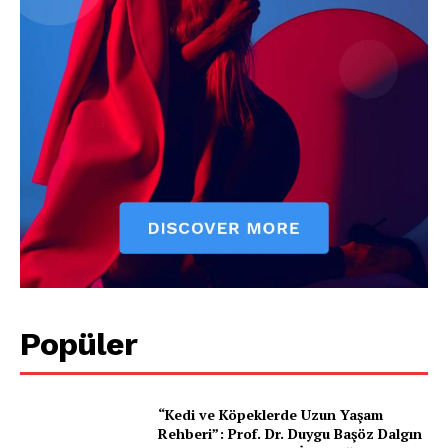
Gazeteniz
Özel Röportajlar
Köşe Yazıları
Reklam
İletişim
Popüler
“Kedi ve Köpeklerde Uzun Yaşam
Rehberi”: Prof. Dr. Duygu Başöz Dalgın