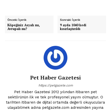
Önceki İçerik
Sonraki İçerik
Köpeğiniz Asyalı mı,
9 ayda 1040 kedi
Avrupalı mı?
kısırlaştırıldı
Pet Haber Gazetesi
https://petgazete.com
Pet Haber Gazetesi 2012 yılından itibaren pet
sektörünün ilk ve tek profesyonel yayını olmuştur. O
tarihten itibaren de dijital ortamda değerli okuyuculara
ulaşabilmek adına petgazete.com adresinden yayına