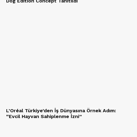
Dog Edition Concept Tanıtıldı
L’Oréal Türkiye’den İş Dünyasına Örnek Adım:
“Evcil Hayvan Sahiplenme İzni”