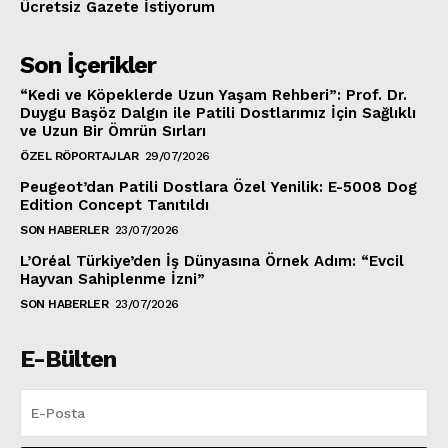
Ücretsiz Gazete İstiyorum
Son İçerikler
“Kedi ve Köpeklerde Uzun Yaşam Rehberi”: Prof. Dr.
Duygu Başöz Dalgın ile Patili Dostlarımız İçin Sağlıklı
ve Uzun Bir Ömrün Sırları
ÖZEL RÖPORTAJLAR
29/07/2026
Peugeot’dan Patili Dostlara Özel Yenilik: E-5008 Dog
Edition Concept Tanıtıldı
SON HABERLER
23/07/2026
L’Oréal Türkiye’den İş Dünyasına Örnek Adım: “Evcil
Hayvan Sahiplenme İzni”
SON HABERLER
23/07/2026
E-Bülten