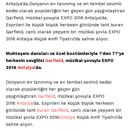
Antalya’da.Dünyanın en tanınmış ve en tembel sevimli
kedisi olarak popülerliğini her geçen gün yaygınlaştıran
Garfield, müzikal şovuyla EXPO 2016 Antalya’da.
Esprileri ile küçük büyük herkesin gönlünde taht kuran
Garfield, canlı olarak yepyeni bir müzikal şovla EXPO
2016 Antalya Küçük Amfi Tiyatro’da sahne alıyor.
Muhteşem dansları ve özel kostümleriyle 7’den 77’ye
herkesin sevgilisi
Garfield
, müzikal şovuyla EXPO
2016
Antalya
‘da.
Dünyanın en tanınmış ve en tembel sevimli kedisi
olarak popülerliğini her geçen gün
yaygınlaştıran
Garfield
, müzikal şovuyla EXPO
2016
Antalya
‘da. Esprileri ile küçük büyük herkesin
gönlünde taht
kuran
Garfield
, canlı olarak yepyeni bir
müzikal şovla EXPO 2016
Antalya
Küçük Amfi Tiyatro’da
sahne alıyor.