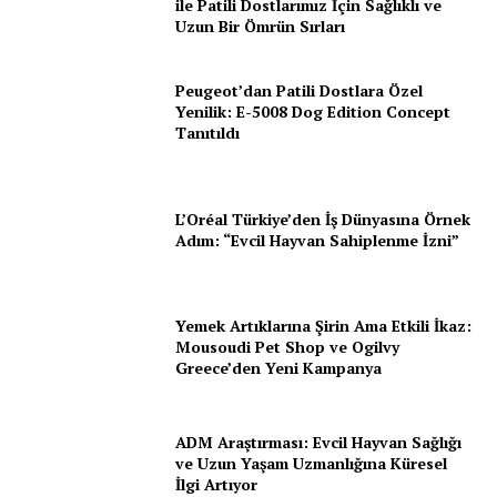
ile Patili Dostlarımız İçin Sağlıklı ve
Uzun Bir Ömrün Sırları
Peugeot’dan Patili Dostlara Özel
Yenilik: E-5008 Dog Edition Concept
Tanıtıldı
L’Oréal Türkiye’den İş Dünyasına Örnek
Adım: “Evcil Hayvan Sahiplenme İzni”
Yemek Artıklarına Şirin Ama Etkili İkaz:
Mousoudi Pet Shop ve Ogilvy
Greece’den Yeni Kampanya
ADM Araştırması: Evcil Hayvan Sağlığı
ve Uzun Yaşam Uzmanlığına Küresel
İlgi Artıyor