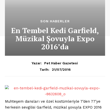
SON HABERLER
En Tembel Kedi Garfield,
Müzikal Şovuyla Expo
2016’da
Yazar:
Pet Haber Gazetesi
21/07/2016
Tarih:
Muhteşem dansları ve özel kostümleriyle 7’den 77’ye
herkesin sevgilisi Garfield, müzikal şovuyla EXPO 2016