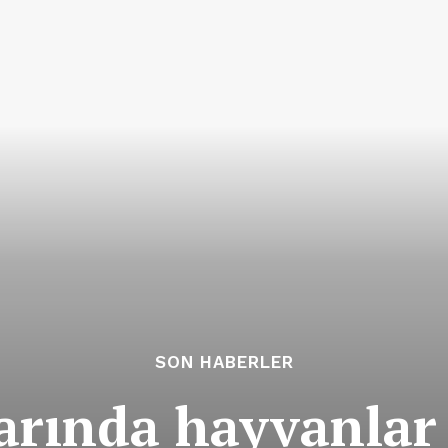
SON HABERLER
arında hayvanlar 