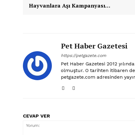
Hayvanlara Aşı Kampanyası…
E-BÜLTENE 
Pet Haber Gazetesi
https://petgazete.com
Pet Haber Gazetesi 2012 yılından
olmuştur. O tarihten itibaren d
petgazete.com adresinden yayın
CEVAP VER