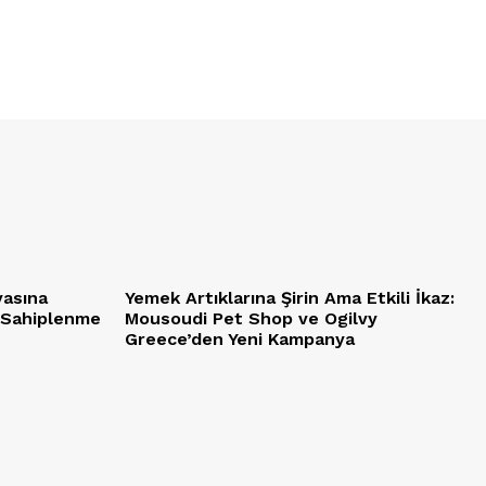
yasına
Yemek Artıklarına Şirin Ama Etkili İkaz:
 Sahiplenme
Mousoudi Pet Shop ve Ogilvy
Greece’den Yeni Kampanya