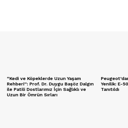
“Kedi ve Köpeklerde Uzun Yaşam
Peugeot’dan
Rehberi”: Prof. Dr. Duygu Başöz Dalgın
Yenilik: E-
ile Patili Dostlarımız İçin Sağlıklı ve
Tanıtıldı
Uzun Bir Ömrün Sırları