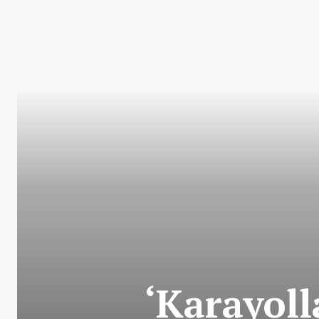
‘Karayoll