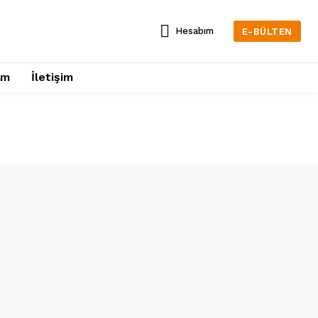
Hesabım
E-BÜLTEN
am
İletişim