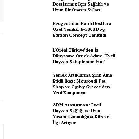
Dostlarımız İçin Sağlıklı ve
Uzun Bir Ömrün Sırları
Peugeot’dan Patili Dostlara
Özel Yenilik: E-5008 Dog
Edition Concept Tanıtıldı
L’Oréal Türkiye’den İş
Dünyasına Örnek Adım: “Evcil
Hayvan Sahiplenme İzni”
Yemek Artıklarına Şirin Ama
Etkili İkaz: Mousoudi Pet
Shop ve Ogilvy Greece’den
Yeni Kampanya
ADM Araştırması: Evcil
Hayvan Sağlığı ve Uzun
Yaşam Uzmanlığına Küresel
İlgi Artıyor