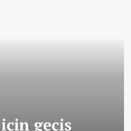
için geçiş