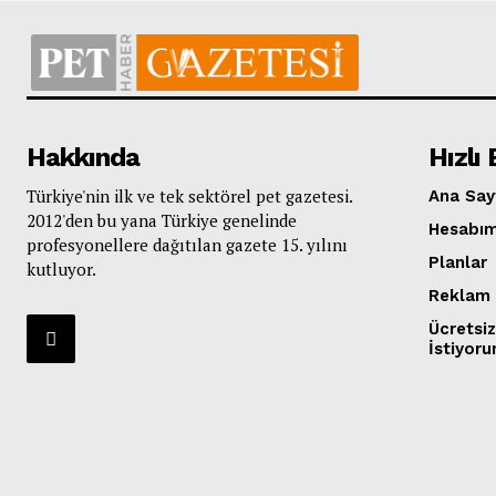
Hakkında
Hızlı 
Türkiye'nin ilk ve tek sektörel pet gazetesi.
Ana Say
2012'den bu yana Türkiye genelinde
Hesabı
profesyonellere dağıtılan gazete 15. yılını
Planlar
kutluyor.
Reklam 
Ücretsi
İstiyor