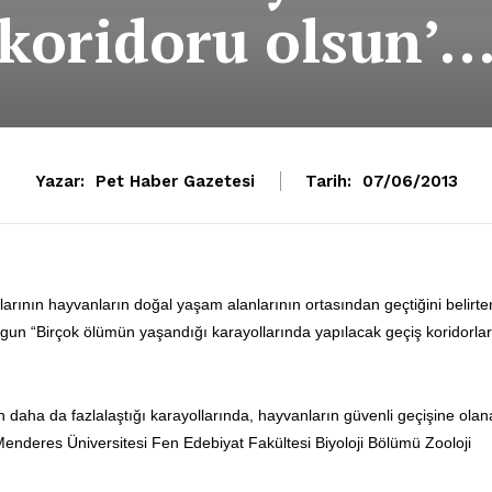
koridoru olsun’
Yazar:
Pet Haber Gazetesi
Tarih:
07/06/2013
larının hayvanların doğal yaşam alanlarının ortasından geçtiğini belirte
lgun “Birçok ölümün yaşandığı karayollarında yapılacak geçiş koridorlar
ün daha da fazlalaştığı karayollarında, hayvanların güvenli geçişine olan
 Menderes Üniversitesi Fen Edebiyat Fakültesi Biyoloji Bölümü Zooloji