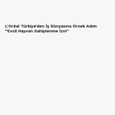
L’Oréal Türkiye’den İş Dünyasına Örnek Adım:
“Evcil Hayvan Sahiplenme İzni”