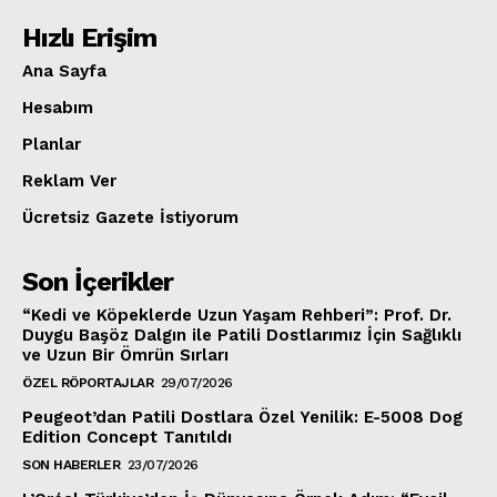
Hızlı Erişim
Ana Sayfa
Hesabım
Planlar
Reklam Ver
Ücretsiz Gazete İstiyorum
Son İçerikler
“Kedi ve Köpeklerde Uzun Yaşam Rehberi”: Prof. Dr.
Duygu Başöz Dalgın ile Patili Dostlarımız İçin Sağlıklı
ve Uzun Bir Ömrün Sırları
ÖZEL RÖPORTAJLAR
29/07/2026
Peugeot’dan Patili Dostlara Özel Yenilik: E-5008 Dog
Edition Concept Tanıtıldı
SON HABERLER
23/07/2026