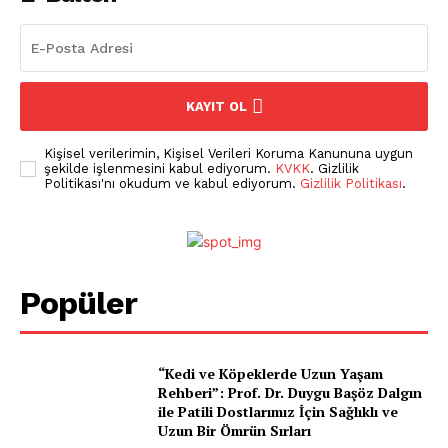
KAYIT OL
Kişisel verilerimin, Kişisel Verileri Koruma Kanununa uygun
şekilde işlenmesini kabul ediyorum.
KVKK
. Gizlilik
Politikası'nı okudum ve kabul ediyorum.
Gizlilik Politikası
.
Pet Haber Gazetesi
Popüler
Türkiye'nin Sektörel
Gazetesi
“Kedi ve Köpeklerde Uzun Yaşam
Rehberi”: Prof. Dr. Duygu Başöz Dalgın
ile Patili Dostlarımız İçin Sağlıklı ve
Uzun Bir Ömrün Sırları