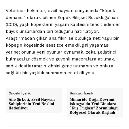
Veteriner hekimler, evcil hayvan dünyasında “köpek
demansı” olarak bilinen Köpek Bilişsel Bozukluğu’nun
(CCD), yaşlı köpeklerin yaşam kalitesini tehdit eden en
büyük unsurlardan biri olduğunu hatırlatıyor.
Araştırmadan çıkan ana fikir ise oldukça net: Yaşlı bir
köpeğin köşesinde sessizce emekliliğini yaşaması
yerine; onunla yeni oyunlar oynamak, zeka geliştirici
bulmacalar çözmek ve güvenli maceralara atılmak,
sadık dostlarımızın zihnini genç tutmanın ve onlara
sağlıklı bir yaşlılık sunmanın en etkili yolu.
Önceki İçerik
Sonraki İçerik
Aile Şirketi, Evcil Hayvan
Mimaride Doğa Devrimi:
Sahiplerinin Yeni Neslini
İskoçya’da Yeni Binalara
Hedefliyor
“Kuş Tuğlası” Zorunluluğu
Bölgesel Olarak Başladı