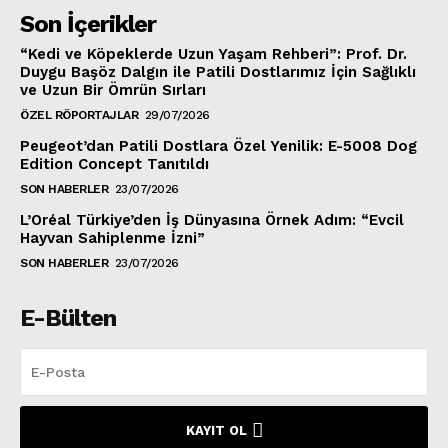
Son İçerikler
“Kedi ve Köpeklerde Uzun Yaşam Rehberi”: Prof. Dr.
Duygu Başöz Dalgın ile Patili Dostlarımız İçin Sağlıklı
ve Uzun Bir Ömrün Sırları
ÖZEL RÖPORTAJLAR
29/07/2026
Peugeot’dan Patili Dostlara Özel Yenilik: E-5008 Dog
Edition Concept Tanıtıldı
SON HABERLER
23/07/2026
L’Oréal Türkiye’den İş Dünyasına Örnek Adım: “Evcil
Hayvan Sahiplenme İzni”
SON HABERLER
23/07/2026
E-Bülten
KAYIT OL