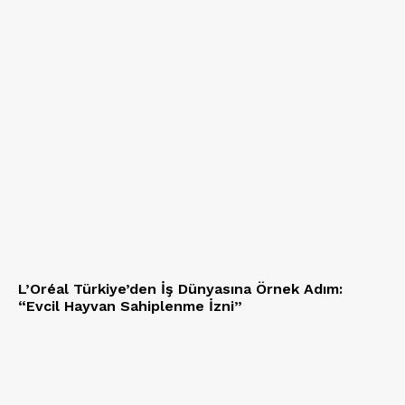
L’Oréal Türkiye’den İş Dünyasına Örnek Adım:
“Evcil Hayvan Sahiplenme İzni”