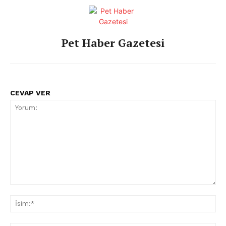
Pet Haber Gazetesi
CEVAP VER
Yorum:
İsi