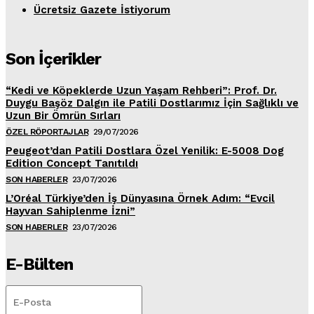
Ücretsiz Gazete İstiyorum
Son İçerikler
“Kedi ve Köpeklerde Uzun Yaşam Rehberi”: Prof. Dr.
Duygu Başöz Dalgın ile Patili Dostlarımız İçin Sağlıklı ve
Uzun Bir Ömrün Sırları
ÖZEL RÖPORTAJLAR
29/07/2026
Peugeot’dan Patili Dostlara Özel Yenilik: E-5008 Dog
Edition Concept Tanıtıldı
SON HABERLER
23/07/2026
L’Oréal Türkiye’den İş Dünyasına Örnek Adım: “Evcil
Hayvan Sahiplenme İzni”
SON HABERLER
23/07/2026
E-Bülten