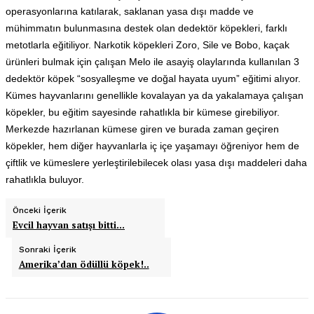
operasyonlarına katılarak, saklanan yasa dışı madde ve
mühimmatın bulunmasına destek olan dedektör köpekleri, farklı
metotlarla eğitiliyor. Narkotik köpekleri Zoro, Sile ve Bobo, kaçak
ürünleri bulmak için çalışan Melo ile asayiş olaylarında kullanılan 3
dedektör
köpek
“sosyalleşme ve doğal hayata uyum” eğitimi alıyor.
Kümes hayvanlarını genellikle kovalayan ya da yakalamaya çalışan
köpekler, bu eğitim sayesinde rahatlıkla bir kümese girebiliyor.
Merkezde hazırlanan kümese giren ve burada zaman geçiren
köpekler, hem diğer hayvanlarla iç içe yaşamayı öğreniyor hem de
çiftlik ve kümeslere yerleştirilebilecek olası yasa dışı maddeleri daha
rahatlıkla buluyor.
Önceki İçerik
Evcil hayvan satışı bitti…
Sonraki İçerik
Amerika’dan ödüllü köpek!..