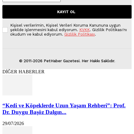
KAYIT OL
Kişisel verilerimin, Kişisel Verileri Koruma Kanununa uygun
şekilde işlenmesini kabul ediyorum.
KVKK
. Gizlilik Politikası'nı
okudum ve kabul ediyorum.
Gizlilik Politikası
.
© 2011-2026 PetHaber Gazetesi. Her Hakkı Saklıdır.
DİĞER HABERLER
“Kedi ve Köpeklerde Uzun Yaşam Rehberi”: Prof.
Dr. Duygu Başöz Dalgın...
29/07/2026