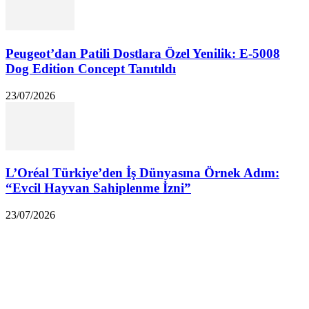
Peugeot’dan Patili Dostlara Özel Yenilik: E-5008
Dog Edition Concept Tanıtıldı
23/07/2026
L’Oréal Türkiye’den İş Dünyasına Örnek Adım:
“Evcil Hayvan Sahiplenme İzni”
23/07/2026