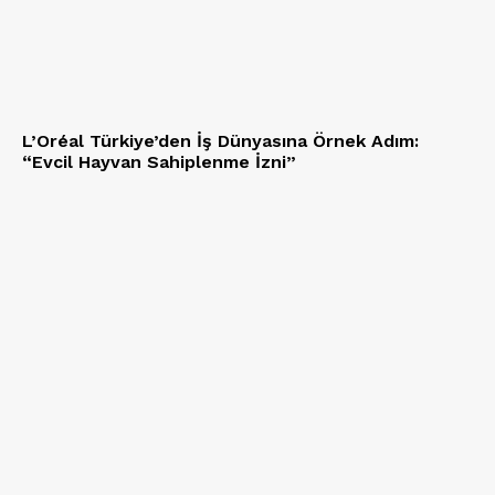
L’Oréal Türkiye’den İş Dünyasına Örnek Adım:
“Evcil Hayvan Sahiplenme İzni”