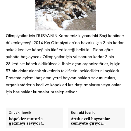
Olimpiyatlar için RUSYA’NIN Karadeniz kıyısındaki Soçi kentinde
düzenleyeceği 2014 Kış Olimpiyatları’na hazırlık için 2 bin kadar
sokak
kedi
ve köpeğinin itlaf edileceği belirtildi. Plana göre
şubatta başlayacak Olimpiyatlar için yıl sonuna kadar 2 bin
28
kedi
ve
köpek
öldürülecek. İhale açan organizatörler, iş için
57 bin dolar alacak şirketlerin tekliflerini beklediklerini açıkladı.
Protesto eylemi başlatan yerel hayvan hakları savunucuları,
organizatörlerin
kedi
ve köpekleri kısırlaştırmalarını veya onlar
için barınaklar kurmalarını talep ediyor.
Önceki İçerik
Sonraki İçerik
köpekler motorla
Artık evcil hayvanlar
gezmeyi seviyor!..
cemiyete giriyor…