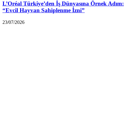
L’Oréal Türkiye’den İş Dünyasına Örnek Adım:
“Evcil Hayvan Sahiplenme İzni”
23/07/2026