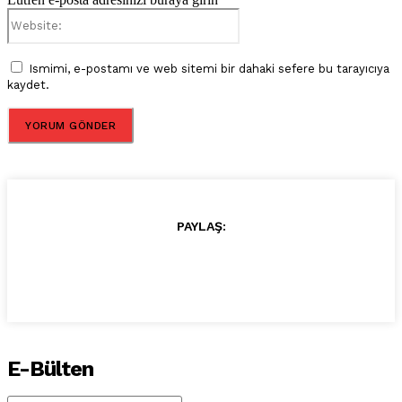
Website:
Ismimi, e-postamı ve web sitemi bir dahaki sefere bu tarayıcıya
kaydet.
PAYLAŞ:
E-Bülten