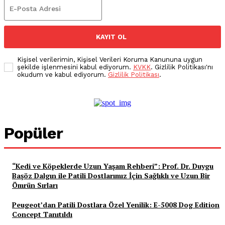
KAYIT OL
Kişisel verilerimin, Kişisel Verileri Koruma Kanununa uygun
şekilde işlenmesini kabul ediyorum.
KVKK
. Gizlilik Politikası'nı
okudum ve kabul ediyorum.
Gizlilik Politikası
.
Popüler
“Kedi ve Köpeklerde Uzun Yaşam Rehberi”: Prof. Dr. Duygu
Başöz Dalgın ile Patili Dostlarımız İçin Sağlıklı ve Uzun Bir
Ömrün Sırları
Peugeot’dan Patili Dostlara Özel Yenilik: E-5008 Dog Edition
Concept Tanıtıldı