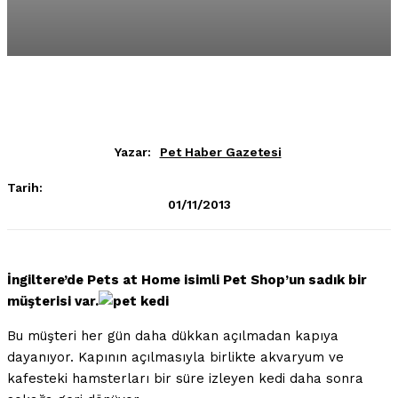
Yazar:
Pet Haber Gazetesi
Tarih:
01/11/2013
İngiltere’de Pets at Home isimli Pet Shop’un sadık bir
müşterisi var.
Bu müşteri her gün daha dükkan açılmadan kapıya
dayanıyor. Kapının açılmasıyla birlikte akvaryum ve
kafesteki hamsterları bir süre izleyen kedi daha sonra