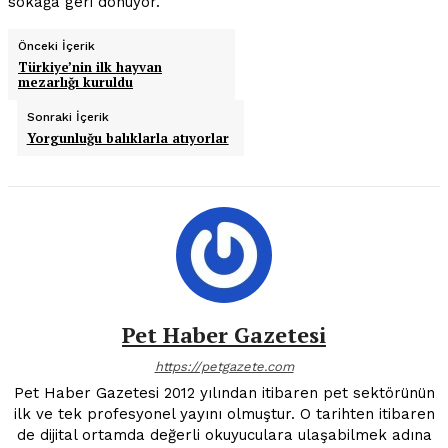
sokağa geri dönüyor.
Önceki İçerik
Türkiye’nin ilk hayvan
mezarlığı kuruldu
Sonraki İçerik
Yorgunluğu balıklarla atıyorlar
Pet Haber Gazetesi
https://petgazete.com
Pet Haber Gazetesi 2012 yılından itibaren pet sektörünün
ilk ve tek profesyonel yayını olmuştur. O tarihten itibaren
de dijital ortamda değerli okuyuculara ulaşabilmek adına