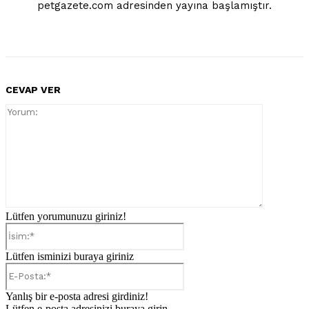
petgazete.com adresinden yayına başlamıştır.
CEVAP VER
Yorum:
Lütfen yorumunuzu giriniz!
İsim:*
Lütfen isminizi buraya giriniz
E-
Posta:*
Yanlış bir e-posta adresi girdiniz!
Lütfen e-posta adresinizi buraya girin