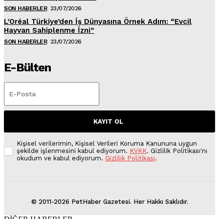
SON HABERLER
23/07/2026
L’Oréal Türkiye’den İş Dünyasına Örnek Adım: “Evcil
Hayvan Sahiplenme İzni”
SON HABERLER
23/07/2026
E-Bülten
KAYIT OL
Kişisel verilerimin, Kişisel Verileri Koruma Kanununa uygun
şekilde işlenmesini kabul ediyorum.
KVKK
. Gizlilik Politikası'nı
okudum ve kabul ediyorum.
Gizlilik Politikası
.
© 2011-2026 PetHaber Gazetesi. Her Hakkı Saklıdır.