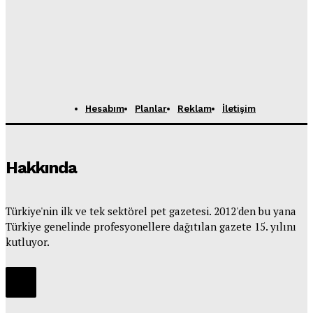
Hesabım
Planlar
Reklam
İletişim
Hakkında
Türkiye'nin ilk ve tek sektörel pet gazetesi. 2012'den bu yana
Türkiye genelinde profesyonellere dağıtılan gazete 15. yılını
kutluyor.