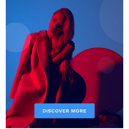
Pet Haber Gazetesi
Türkiye'nin Sektörel
Gazetesi