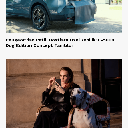
Peugeot’dan Patili Dostlara Özel Yenilik: E-5008
Dog Edition Concept Tanıtıldı