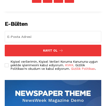
E-Bülten
KAYIT OL
Kişisel verilerimin, Kişisel Verileri Koruma Kanununa uygun
şekilde işlenmesini kabul ediyorum.
KVKK
. Gizlilik
Politikası'nı okudum ve kabul ediyorum.
Gizlilik Politikası
.