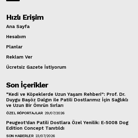
Hızlı Erişim
Ana Sayfa
Hesabım
Planlar
Reklam Ver
Ücretsiz Gazete İstiyorum
Son İçerikler
“Kedi ve Köpeklerde Uzun Yaşam Rehberi”: Prof. Dr.
Duygu Başöz Dalgın ile Patili Dostlarımız İçin Sağlıklı
ve Uzun Bir Ömrün Sırları
ÖZEL RÖPORTAJLAR
29/07/2026
Peugeot’dan Patili Dostlara Özel Yenilik: E-5008 Dog
Edition Concept Tanıtıldı
SON HABERLER
23/07/2026