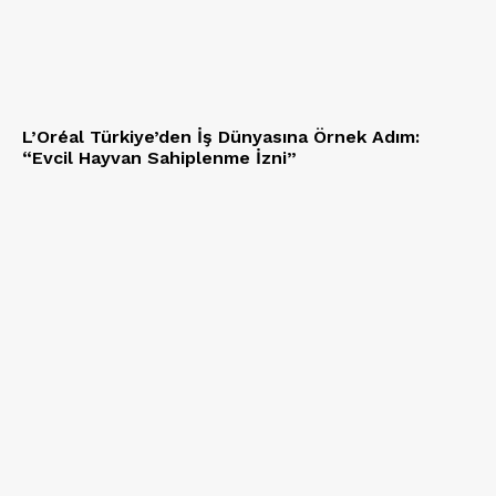
L’Oréal Türkiye’den İş Dünyasına Örnek Adım:
“Evcil Hayvan Sahiplenme İzni”