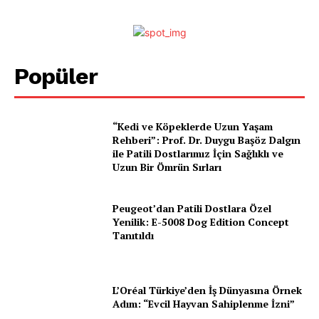
Popüler
“Kedi ve Köpeklerde Uzun Yaşam
Rehberi”: Prof. Dr. Duygu Başöz Dalgın
ile Patili Dostlarımız İçin Sağlıklı ve
Uzun Bir Ömrün Sırları
Peugeot’dan Patili Dostlara Özel
Yenilik: E-5008 Dog Edition Concept
Tanıtıldı
L’Oréal Türkiye’den İş Dünyasına Örnek
Adım: “Evcil Hayvan Sahiplenme İzni”