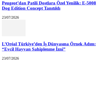
Peugeot’dan Patili Dostlara Özel Yenilik: E-5008
Dog Edition Concept Tanıtıldı
23/07/2026
L’Oréal Türkiye’den İş Dünyasına Örnek Adım:
“Evcil Hayvan Sahiplenme İzni”
23/07/2026