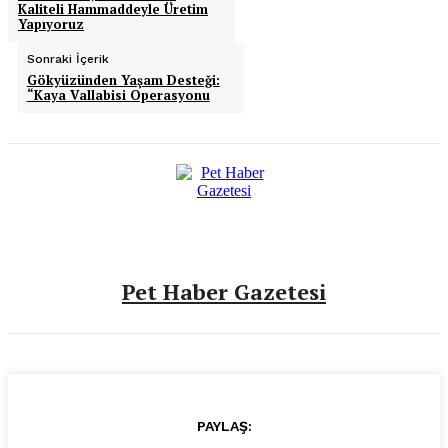
Kaliteli Hammaddeyle Üretim
Yapıyoruz
Sonraki İçerik
Gökyüzünden Yaşam Desteği:
“Kaya Vallabisi Operasyonu
Pet Haber Gazetesi
PAYLAŞ: