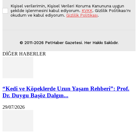
Kişisel verilerimin, Kişisel Verileri Koruma Kanununa uygun
şekilde işlenmesini kabul ediyorum.
KVKK
. Gizlilik Politikası'nı
okudum ve kabul ediyorum.
Gizlilik Politikası
.
© 2011-2026 PetHaber Gazetesi. Her Hakkı Saklıdır.
DİĞER HABERLER
“Kedi ve Köpeklerde Uzun Yaşam Rehberi”: Prof.
Dr. Duygu Başöz Dalgın...
29/07/2026