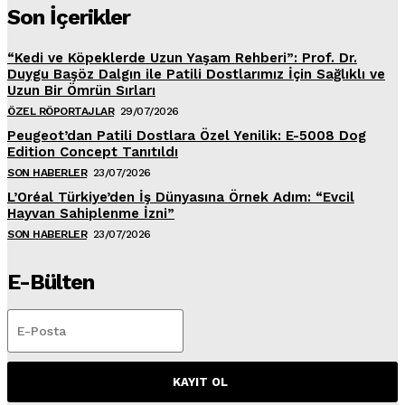
Son İçerikler
“Kedi ve Köpeklerde Uzun Yaşam Rehberi”: Prof. Dr.
Duygu Başöz Dalgın ile Patili Dostlarımız İçin Sağlıklı ve
Uzun Bir Ömrün Sırları
ÖZEL RÖPORTAJLAR
29/07/2026
Peugeot’dan Patili Dostlara Özel Yenilik: E-5008 Dog
Edition Concept Tanıtıldı
SON HABERLER
23/07/2026
L’Oréal Türkiye’den İş Dünyasına Örnek Adım: “Evcil
Hayvan Sahiplenme İzni”
SON HABERLER
23/07/2026
E-Bülten
KAYIT OL