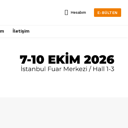
Hesabım
E-BÜLTEN
am
İletişim