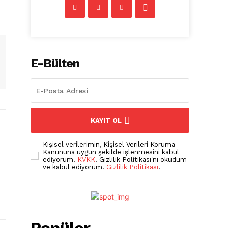
E-Bülten
KAYIT OL
i
Kişisel verilerimin, Kişisel Verileri Koruma
Kanununa uygun şekilde işlenmesini kabul
ediyorum.
KVKK
. Gizlilik Politikası'nı okudum
ve kabul ediyorum.
Gizlilik Politikası
.
Popüler