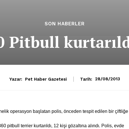
SON HABERLER
 Pitbull kurtarıld
Yazar:
Pet Haber Gazetesi
Tarih:
28/08/2013
elik operasyon başlatan polis, önceden tespit edilen bir çiftliğe
60 pitbull terrier kurtarıldı, 12 kişi gözaltına alındı. Polis, evde