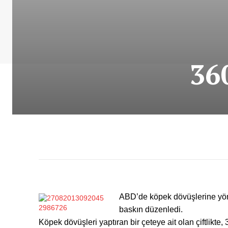
360
ABD’de
köpek
dövüşlerine yön
baskın düzenledi.
Köpek
dövüşleri yaptıran bir çeteye ait olan çiftlikte, 3