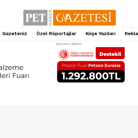
Gazeteniz
Özel Röportajlar
Köşe Yazıları
Rekl
Sponsorlu Reklam