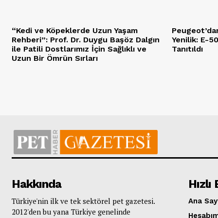
“Kedi ve Köpeklerde Uzun Yaşam
Peugeot’dan
Rehberi”: Prof. Dr. Duygu Başöz Dalgın
Yenilik: E-
ile Patili Dostlarımız İçin Sağlıklı ve
Tanıtıldı
Uzun Bir Ömrün Sırları
Hakkında
Hızlı 
Türkiye'nin ilk ve tek sektörel pet gazetesi.
Ana Say
2012'den bu yana Türkiye genelinde
Hesabı