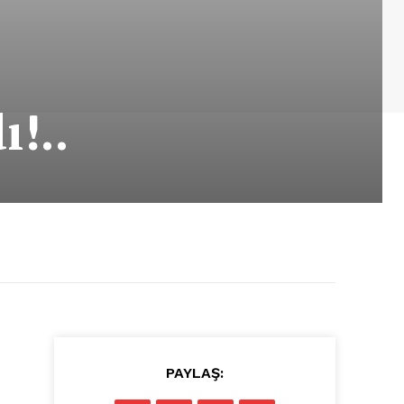
ı!..
PAYLAŞ: