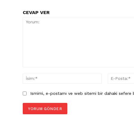
E-BÜLTENE 
CEVAP VER
Yorum:
İsim:*
Ismimi, e-postamı ve web sitemi bir dahaki sefere b