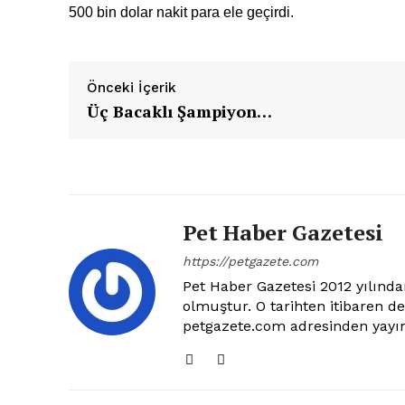
500 bin dolar nakit para ele geçirdi.
Önceki İçerik
Üç Bacaklı Şampiyon…
Pet Haber Gazetesi
Pet Haber 
Türkiye'nin
https://petgazete.com
Gazet
Pet Haber Gazetesi 2012 yılından
olmuştur. O tarihten itibaren d
petgazete.com adresinden yayın