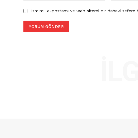
Ismimi, e-postamı ve web sitemi bir dahaki sefere b
İL