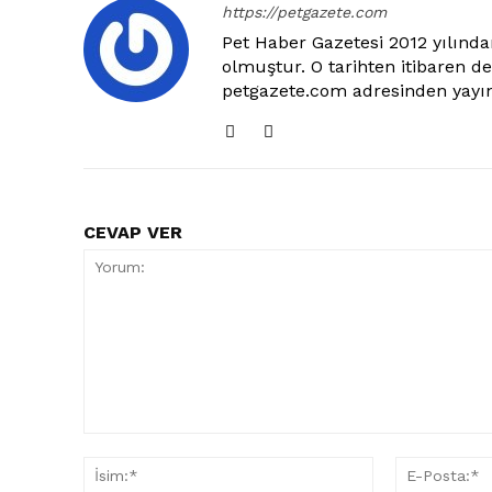
https://petgazete.com
Pet Haber Gazetesi 2012 yılından
olmuştur. O tarihten itibaren d
petgazete.com adresinden yayın
CEVAP VER
Yorum:
İsim:*