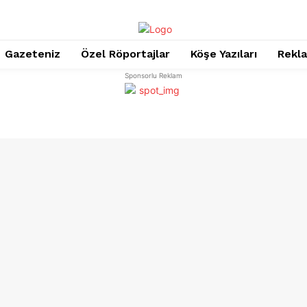
Gazeteniz
Özel Röportajlar
Köşe Yazıları
Rekl
Sponsorlu Reklam