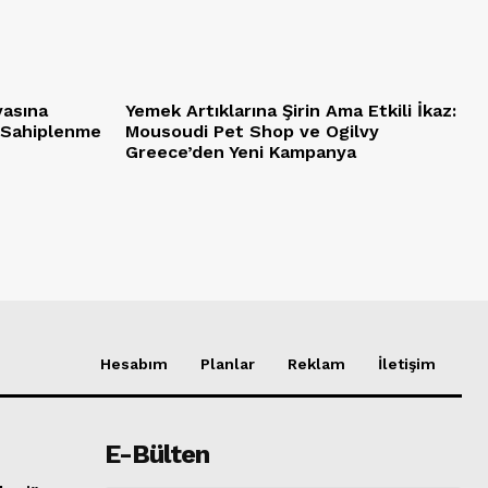
yasına
Yemek Artıklarına Şirin Ama Etkili İkaz:
 Sahiplenme
Mousoudi Pet Shop ve Ogilvy
Greece’den Yeni Kampanya
Hesabım
Planlar
Reklam
İletişim
E-Bülten