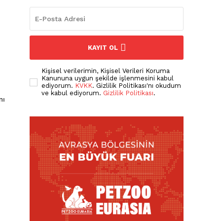
KAYIT OL
Kişisel verilerimin, Kişisel Verileri Koruma
Kanununa uygun şekilde işlenmesini kabul
ediyorum.
KVKK
. Gizlilik Politikası'nı okudum
ve kabul ediyorum.
Gizlilik Politikası
.
nı