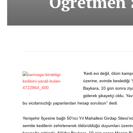
Öğretmen 
‘Kedi evi değil, ölüm kamp
üzerine, evinde beslediği 
Baykara, 10 gün sonra ziya
giderek şikayetçi oldu. Ya
bu vicdansızlığı yapanlardan hesap sorulsun” dedi.
Yenişehir İlçesine bağlı 50’nci Yıl Mahallesi Girdap Sitesi
semtte kedilerin zehirlenerek öldürüldüğü duyumları üzerin