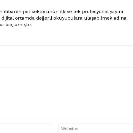
 itibaren pet sektörünün ilk ve tek profesyonel yayını
e dijital ortamda değerli okuyuculara ulaşabilmek adına
a başlamıştır.
E-
Posta:*