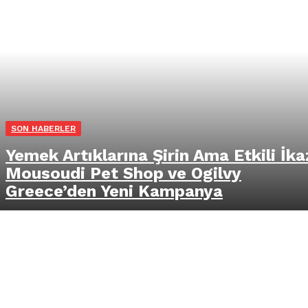
SON HABERLER
Yemek Artıklarına Şirin Ama Etkili İka
Mousoudi Pet Shop ve Ogilvy
Greece’den Yeni Kampanya