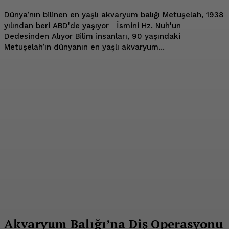
Dünya’nın bilinen en yaşlı akvaryum balığı Metuşelah, 1938
yılından beri ABD'de yaşıyor İsmini Hz. Nuh'un
Dedesinden Alıyor Bilim insanları, 90 yaşındaki
Metuşelah’ın dünyanın en yaşlı akvaryum...
Akvaryum Balığı’na Diş Operasyonu