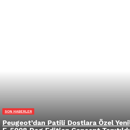
SON HABERLER
Peugeot’dan Patili Dostlara Özel Yenil