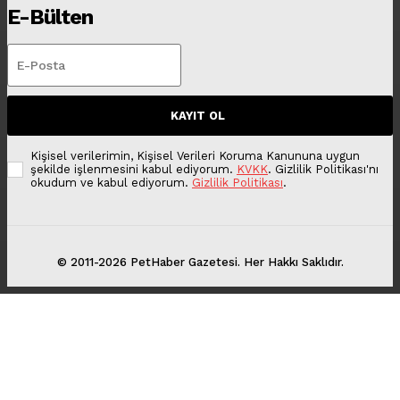
E-Bülten
KAYIT OL
Kişisel verilerimin, Kişisel Verileri Koruma Kanununa uygun
şekilde işlenmesini kabul ediyorum.
KVKK
. Gizlilik Politikası'nı
okudum ve kabul ediyorum.
Gizlilik Politikası
.
© 2011-2026 PetHaber Gazetesi. Her Hakkı Saklıdır.