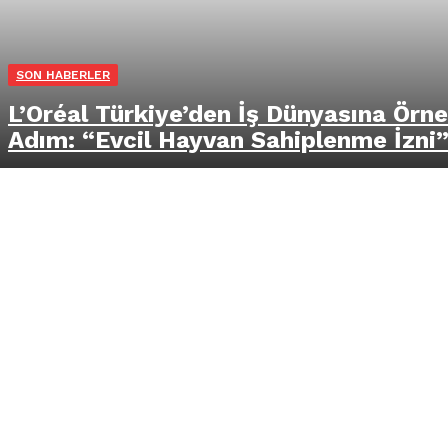
SON HABERLER
L’Oréal Türkiye’den İş Dünyasına Örn
Adım: “Evcil Hayvan Sahiplenme İzni