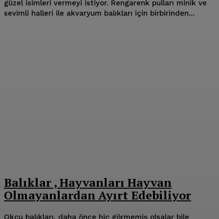
güzel isimleri vermeyi istiyor. Rengarenk pulları minik ve
sevimli halleri ile akvaryum balıkları için birbirinden...
Balıklar , Hayvanları Hayvan
Olmayanlardan Ayırt Edebiliyor
Okçu balıkları, daha önce hiç görmemiş olsalar bile