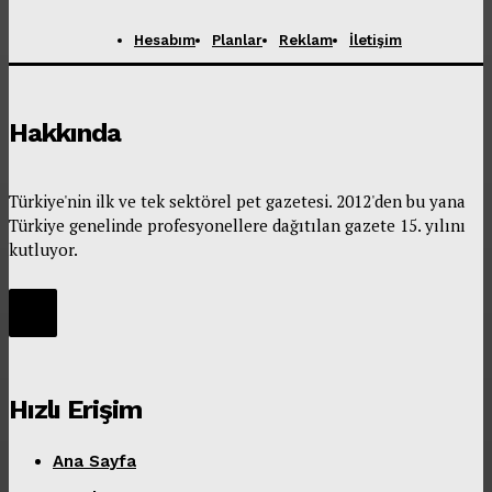
Hesabım
Planlar
Reklam
İletişim
Hakkında
Türkiye'nin ilk ve tek sektörel pet gazetesi. 2012'den bu yana
Türkiye genelinde profesyonellere dağıtılan gazete 15. yılını
kutluyor.
Hızlı Erişim
Ana Sayfa