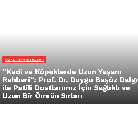
ÖZEL RÖPORTAJLAR
“Kedi ve Köpeklerde Uzun Yaşam
Rehberi”: Prof. Dr. Duygu Başöz Dalg
ile Patili Dostlarımız İçin Sağlıklı ve
Uzun Bir Ömrün Sırları