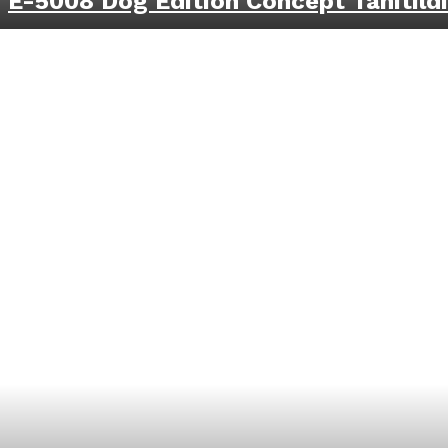
E-5008 Dog Edition Concept Tanıtıldı