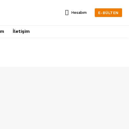
Hesabım
E-BÜLTEN
am
İletişim