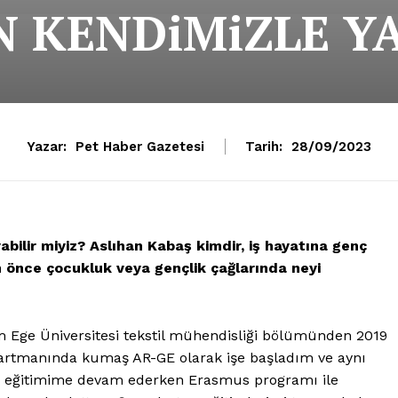
 KENDiMiZLE Y
Yazar:
Pet Haber Gazetesi
Tarih:
28/09/2023
abilir miyiz? Aslıhan Kabaş kimdir, iş hayatına genç
 önce çocukluk veya gençlik çağlarında neyi
 Ege Üniversitesi tekstil mühendisliği bölümünden 2019
artmanında kumaş AR-GE olarak işe başladım ve aynı
ns eğitimime devam ederken Erasmus programı ile