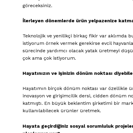
göreceksiniz.
İlerleyen dönemlerde ürün yelpazenize katm
Teknolojik ve yenilikçi birkaç fikir var aklımd
istiyorum örnek vermek gerekirse evcil hayvanla
sürecinde yardımcı olacak yatak üretmeyi düş
çok ama çok istiyorum.
Hayatınızın ve işinizin dönüm noktası diyebile
Hayatımın birçok dönüm noktası var özellikle ün
inovasyon ve girişimcilik dersi, cidden dönüm n
katmıştı. En büyük beklentim şirketimi bir mark
kullanılabilecek ürünler üretmek.
Hayata geçirdiğiniz sosyal sorumluluk projele