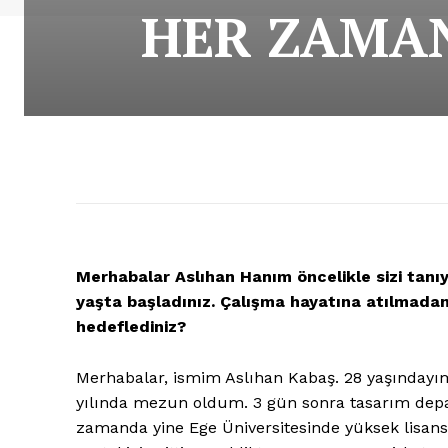
HER ZAMAN
Merhabalar Aslıhan Hanım öncelikle sizi tanıy
yaşta başladınız. Çalışma hayatına atılmadan
hedeflediniz?
Merhabalar, ismim Aslıhan Kabaş. 28 yaşındayım
yılında mezun oldum. 3 gün sonra tasarım dep
zamanda yine Ege Üniversitesinde yüksek lisa