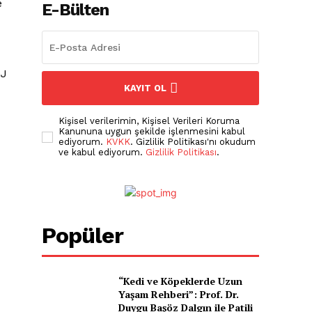
e
E-Bülten
mJ
KAYIT OL
Kişisel verilerimin, Kişisel Verileri Koruma
Kanununa uygun şekilde işlenmesini kabul
ediyorum.
KVKK
. Gizlilik Politikası'nı okudum
ve kabul ediyorum.
Gizlilik Politikası
.
Popüler
J
“Kedi ve Köpeklerde Uzun
Yaşam Rehberi”: Prof. Dr.
Duygu Başöz Dalgın ile Patili