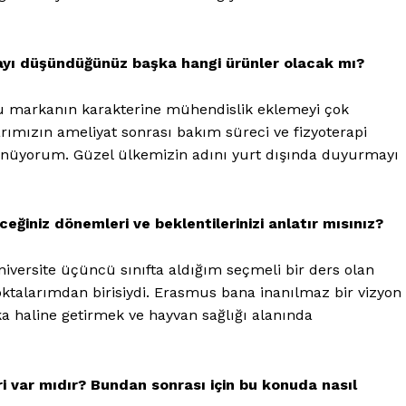
ayı düşündüğünüz başka hangi ürünler olacak mı?
a bu markanın karakterine mühendislik eklemeyi çok
rımızın ameliyat sonrası bakım süreci ve fizyoterapi
ünüyorum. Güzel ülkemizin adını yurt dışında duyurmayı
ceğiniz dönemleri ve beklentilerinizi anlatır mısınız?
iversite üçüncü sınıfta aldığım seçmeli bir ders olan
oktalarımdan birisiydi. Erasmus bana inanılmaz bir vizyon
a haline getirmek ve hayvan sağlığı alanında
ri var mıdır? Bundan sonrası için bu konuda nasıl