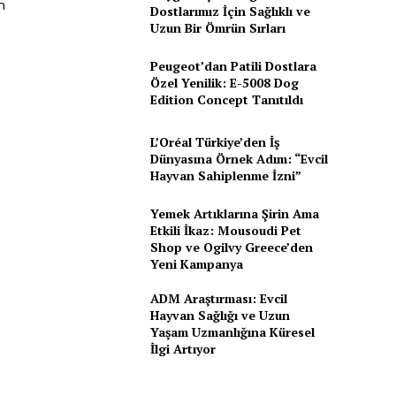
m
Dostlarımız İçin Sağlıklı ve
Uzun Bir Ömrün Sırları
Peugeot’dan Patili Dostlara
Özel Yenilik: E-5008 Dog
Edition Concept Tanıtıldı
L’Oréal Türkiye’den İş
Dünyasına Örnek Adım: “Evcil
Hayvan Sahiplenme İzni”
Yemek Artıklarına Şirin Ama
Etkili İkaz: Mousoudi Pet
Shop ve Ogilvy Greece’den
Yeni Kampanya
ADM Araştırması: Evcil
i
Hayvan Sağlığı ve Uzun
Yaşam Uzmanlığına Küresel
İlgi Artıyor