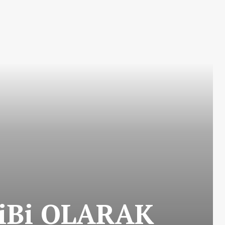
iBi OLARAK