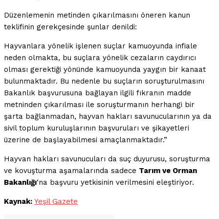
Düzenlemenin metinden çıkarılmasını öneren kanun
teklifinin gerekçesinde şunlar denildi:
Hayvanlara yönelik işlenen suçlar kamuoyunda infiale
neden olmakta, bu suçlara yönelik cezaların caydırıcı
olması gerektiği yönünde kamuoyunda yaygın bir kanaat
bulunmaktadır. Bu nedenle bu suçların soruşturulmasını
Bakanlık başvurusuna bağlayan ilgili fıkranın madde
metninden çıkarılması ile soruşturmanın herhangi bir
şarta bağlanmadan, hayvan hakları savunucularının ya da
sivil toplum kuruluşlarının başvuruları ve şikayetleri
üzerine de başlayabilmesi amaçlanmaktadır.”
Hayvan hakları savunucuları da suç duyurusu, soruşturma
ve kovuşturma aşamalarında sadece
Tarım ve Orman
Bakanlığı
‘na başvuru yetkisinin verilmesini eleştiriyor.
Kaynak:
Yeşil Gazete