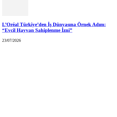
L’Oréal Türkiye’den İş Dünyasına Örnek Adım:
“Evcil Hayvan Sahiplenme İzni”
23/07/2026