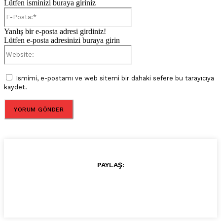
Lütfen isminizi buraya giriniz
E-
Posta:*
Yanlış bir e-posta adresi girdiniz!
Lütfen e-posta adresinizi buraya girin
Website:
Ismimi, e-postamı ve web sitemi bir dahaki sefere bu tarayıcıya
kaydet.
PAYLAŞ: