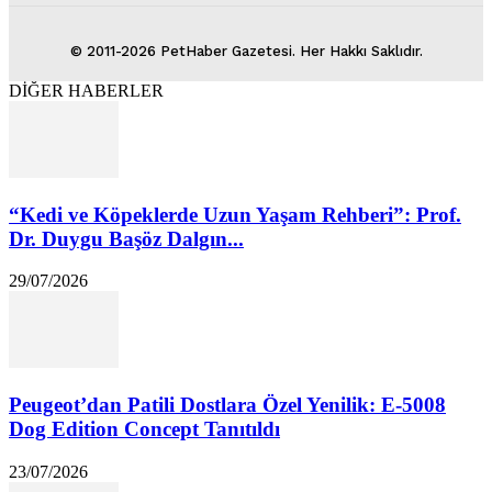
© 2011-2026 PetHaber Gazetesi. Her Hakkı Saklıdır.
DİĞER HABERLER
“Kedi ve Köpeklerde Uzun Yaşam Rehberi”: Prof.
Dr. Duygu Başöz Dalgın...
29/07/2026
Peugeot’dan Patili Dostlara Özel Yenilik: E-5008
Dog Edition Concept Tanıtıldı
23/07/2026