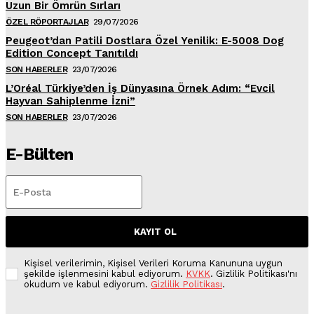
Uzun Bir Ömrün Sırları
ÖZEL RÖPORTAJLAR
29/07/2026
Peugeot’dan Patili Dostlara Özel Yenilik: E-5008 Dog
Edition Concept Tanıtıldı
SON HABERLER
23/07/2026
L’Oréal Türkiye’den İş Dünyasına Örnek Adım: “Evcil
Hayvan Sahiplenme İzni”
SON HABERLER
23/07/2026
E-Bülten
KAYIT OL
Kişisel verilerimin, Kişisel Verileri Koruma Kanununa uygun
şekilde işlenmesini kabul ediyorum.
KVKK
. Gizlilik Politikası'nı
okudum ve kabul ediyorum.
Gizlilik Politikası
.