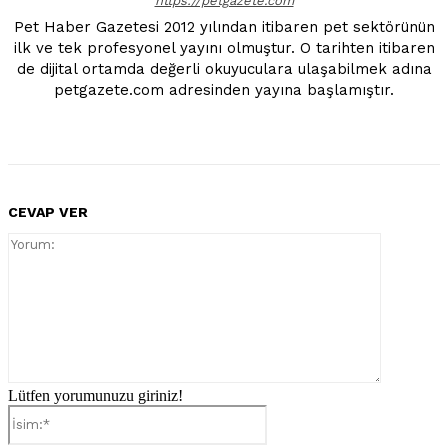
https://petgazete.com
Pet Haber Gazetesi 2012 yılından itibaren pet sektörünün
ilk ve tek profesyonel yayını olmuştur. O tarihten itibaren
de dijital ortamda değerli okuyuculara ulaşabilmek adına
petgazete.com adresinden yayına başlamıştır.
CEVAP VER
Yorum:
Lütfen yorumunuzu giriniz!
İsim:*