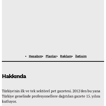
Hesabım
Planlar
Reklam
İletişim
Hakkında
Türkiye'nin ilk ve tek sektörel pet gazetesi. 2012'den bu yana
Türkiye genelinde profesyonellere dağıtılan gazete 15. yılını
kutluyor.