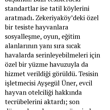
standartlar ise tatil köylerini
aratmadı. Zekeriyaköy’deki özel
bir tesiste hayvanlara
sosyalleşme, oyun, eğitim
alanlarının yanı sıra sıcak
havalarda serinleyebilmeleri için
özel bir yüzme havuzuyla da
hizmet verildiği görüldü. Tesisin
işletmecisi Ayşegül Üner, evcil
hayvan otelciliği hakkında
tecrübelerini aktardı; son