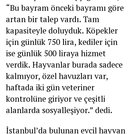
“Bu bayram önceki bayramı göre
artan bir talep vardı. Tam
kapasiteyle doluyduk. Köpekler
için günlük 750 lira, kediler için
ise günlük 500 liraya hizmet
verdik. Hayvanlar burada sadece
kalmıyor, özel havuzları var,
haftada iki gün veteriner
kontrolüne giriyor ve çeşitli
alanlarda sosyalleşiyor.” dedi.
İstanbul’da bulunan evcil hayvan