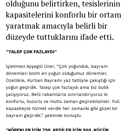
olduğunu belirtirken, tesislerinin
kapasitelerini konforlu bir ortam
yaratmak amacıyla belirli bir
düzeyde tuttuklarını ifade etti.
“TALEP ÇOK FAZLAYDI”
İşletmeci Ayşegül Üner, “Çok yoğunduk, bayram
dönemleri bizim en yoğun olduğumuz dönemler.
Özellikle, Kurban Bayramı yaz tatiliyle çakıştığı için
yoğun geçirdik. Talep çok fazlaydı ama biz butik
çalışıyoruz. Belli rakamlarla sınırlandırıyoruz ki
konforlu, huzurlu ve mutlu zaman geçirebilsinler. Full
kapasiteyle hizmet verdik her zamanki gibi güzel bir
bayram geçirdik.” şeklinde konuştu.
“KÖPEKLER İÇİN 750, KEDİLER İÇİN 500, KÜÇÜK