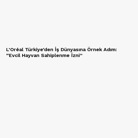
L’Oréal Türkiye’den İş Dünyasına Örnek Adım:
“Evcil Hayvan Sahiplenme İzni”