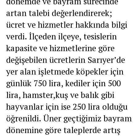
dönemde ve bayram sürecinde
artan talebi değerlendirerek;
ücret ve hizmetler hakkında bilgi
verdi. İlçeden ilçeye, tesislerin
kapasite ve hizmetlerine göre
değişebilen ücretlerin Sarıyer’de
yer alan işletmede köpekler için
günlük 750 lira, kediler için 500
lira, hamster,kuş ve balık gibi
hayvanlar için ise 250 lira olduğu
öğrenildi. Üner geçtiğimiz bayram
dönemine göre taleplerde artış