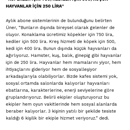
HAYVANLAR İÇİN 250 LİRA”
Aylık abone sistemlerinin de bulunduğunu belirten
Üner, “Bunların dışında bireysel olarak gelenler de
oluyor. Konaklama ücretimiz köpekler için 750 lira,
kediler için 500 lira. Kreş hizmeti de köpek için 500,
kedi için 400 lira. Bunun dışında küçük hayvanları da
ağırlıyoruz. Hamster, kuş, balık, ginepig gibi hayvanlar
için de 250 lira. Hayvanlar hem mamalarını yiyor, hem
ihtiyaçlarını gideriyor hem de sosyalleşiyor
arkadaşlarıyla olabiliyorlar. Bizde kafes sistemi yok,
sosyal ortamda salonlarda kalıyorlar hayvanları
ebatlarına, karakterlerine, enerji seviyelerine göre
gruplandırıyoruz. Belirli ekipler oluşturuyoruz bu
ekipler hem oyun vakitlerinde hem sosyal alanlarda
beraber kalıyorlar. 3 kişinin yatılı bir şekilde tesiste
kaldığı 6 kişilik bir ekiple hizmet veriyoruz.” dedi.