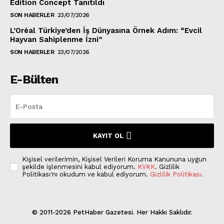
Edition Concept Tanıtıldı
SON HABERLER
23/07/2026
L’Oréal Türkiye’den İş Dünyasına Örnek Adım: “Evcil
Hayvan Sahiplenme İzni”
SON HABERLER
23/07/2026
E-Bülten
KAYIT OL
Kişisel verilerimin, Kişisel Verileri Koruma Kanununa uygun
şekilde işlenmesini kabul ediyorum.
KVKK
. Gizlilik
Politikası'nı okudum ve kabul ediyorum.
Gizlilik Politikası
.
© 2011-2026 PetHaber Gazetesi. Her Hakkı Saklıdır.