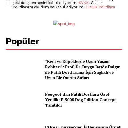
şekilde işlenmesini kabul ediyorum.
KVKK
. Gizlilik
Politikası'nı okudum ve kabul ediyorum.
Gizlilik Politikası
.
Popüler
“Kedi ve Köpeklerde Uzun Yaşam
Rehberi”: Prof. Dr. Duygu Başöz Dalgın
ile Patili Dostlarımız İçin Sağlıklı ve
Uzun Bir Ömrün Sırları
Peugeot’dan Patili Dostlara Özel
Yenilik: E-5008 Dog Edition Concept
Tanıtıldı
L’Oréal Türkiye’den İş Dünyasına Örnek