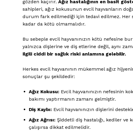
gözden kaçırır.
Ağız hastalığının en basit göst
sahipleri, ağız kokusunun evcil hayvanların doğ
durum fark edilmediği için tedavi edilmez. Her
kadar da kötü olmamalıdır.
Bu sebeple evcil hayvanınızın kötü nefesine bu
yalnızca dişlerine ve diş etlerine değil, aynı z
ilgili ciddi bir sağlık riski anlamına gelebilir.
Herkes evcil hayvanının mükemmel ağız hijyenine
sonuçlar şu şekildedir:
Ağız Kokusu:
Evcil hayvanınızın nefesinin koku
bakımı yaptırmanın zamanı gelmiştir.
Diş Kaybı:
Evcil hayvanınızın dişlerini destek
Ağız Ağrısı:
Şiddetli diş hastalığı, kediler ve
çalışırsa dikkat edilmelidir.