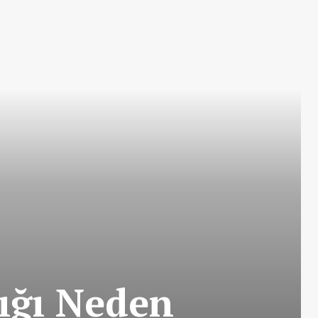
lığı Neden