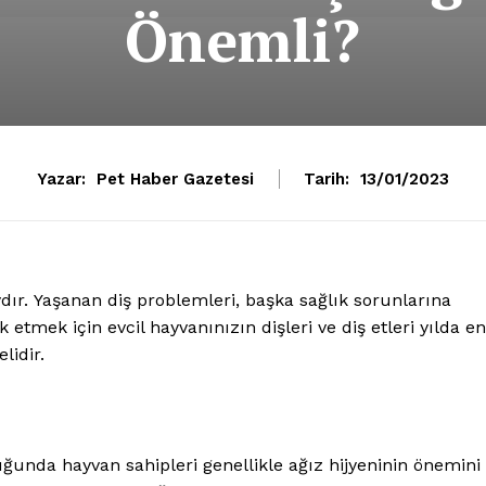
Önemli?
Yazar:
Pet Haber Gazetesi
Tarih:
13/01/2023
ydır. Yaşanan diş problemleri, başka sağlık sorunlarına
k etmek için evcil hayvanınızın dişleri ve diş etleri yılda en
lidir.
uğunda hayvan sahipleri genellikle ağız hijyeninin önemini