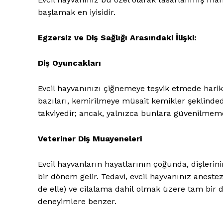
başlamak en iyisidir.
Egzersiz ve Diş Sağlığı Arasındaki İlişki:
Diş Oyuncakları
Evcil hayvanınızı çiğnemeye teşvik etmede hari
bazıları, kemirilmeye müsait kemikler şeklindedi
takviyedir; ancak, yalnızca bunlara güvenilmeme
Veteriner Diş Muayeneleri
Evcil hayvanların hayatlarının çoğunda, dişlerini
bir dönem gelir. Tedavi, evcil hayvanınız anest
de elle) ve cilalama dahil olmak üzere tam bir d
deneyimlere benzer.