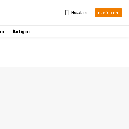
Hesabım
E-BÜLTEN
am
İletişim