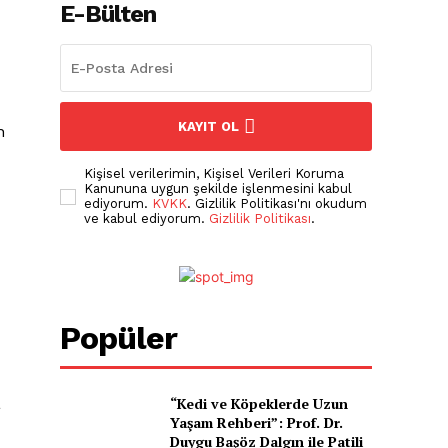
E-Bülten
KAYIT OL
n
Kişisel verilerimin, Kişisel Verileri Koruma
Kanununa uygun şekilde işlenmesini kabul
ediyorum.
KVKK
. Gizlilik Politikası'nı okudum
ve kabul ediyorum.
Gizlilik Politikası
.
Popüler
a
“Kedi ve Köpeklerde Uzun
Yaşam Rehberi”: Prof. Dr.
Duygu Başöz Dalgın ile Patili