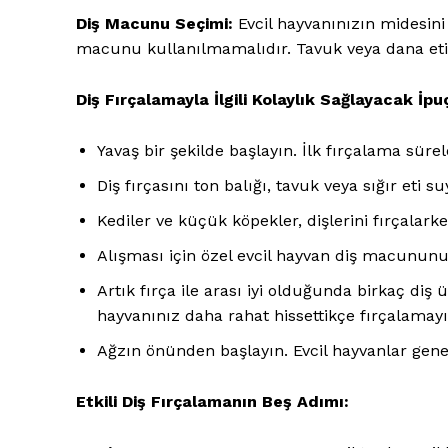
Diş Macunu Seçimi:
Evcil hayvanınızın midesini 
macunu kullanılmamalıdır. Tavuk veya dana eti g
Diş Fırçalamayla İlgili Kolaylık Sağlayacak İpu
E-BÜLTENE 
Yavaş bir şekilde başlayın. İlk fırçalama sürel
Diş fırçasını ton balığı, tavuk veya sığır eti s
Kediler ve küçük köpekler, dişlerini fırçalar
Alışması için özel evcil hayvan diş macununu
Artık fırça ile arası iyi olduğunda birkaç diş 
hayvanınız daha rahat hissettikçe fırçalamayı
Ağzın önünden başlayın. Evcil hayvanlar gene
Etkili Diş Fırçalamanın Beş Adımı: