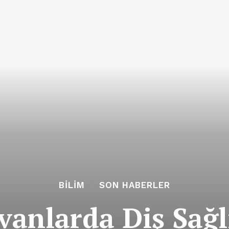
BILIM
SON HABERLER
vanlarda Diş Sağ