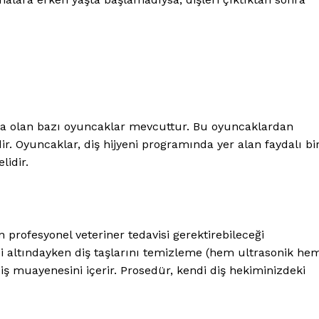
ka olan bazı oyuncaklar mevcuttur. Bu oyuncaklardan
r. Oyuncaklar, diş hijyeni programında yer alan faydalı bi
lidir.
n profesyonel veteriner tedavisi gerektirebileceği
ezi altındayken diş taşlarını temizleme (hem ultrasonik he
iş muayenesini içerir. Prosedür, kendi diş hekiminizdeki