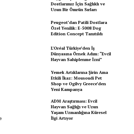
Dostlarımız İçin Sağlıklı ve
Uzun Bir Ömrün Sırları
Peugeot’dan Patili Dostlara
Özel Yenilik: E-5008 Dog
Edition Concept Tanıtıldı
L’Oréal Türkiye’den İş
Dünyasına Örnek Adım: “Evcil
Hayvan Sahiplenme İzni”
Yemek Artıklarına Şirin Ama
Etkili İkaz: Mousoudi Pet
Shop ve Ogilvy Greece’den
Yeni Kampanya
ADM Araştırması: Evcil
i
Hayvan Sağlığı ve Uzun
Yaşam Uzmanlığına Küresel
İlgi Artıyor
e