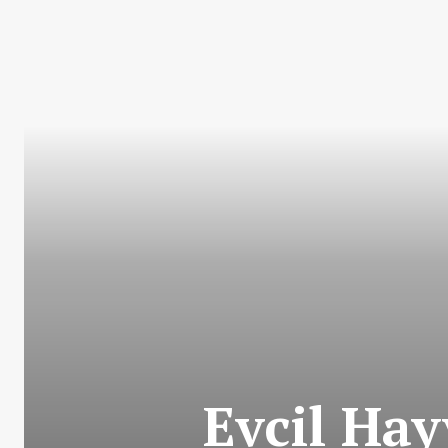
Evcil Hay