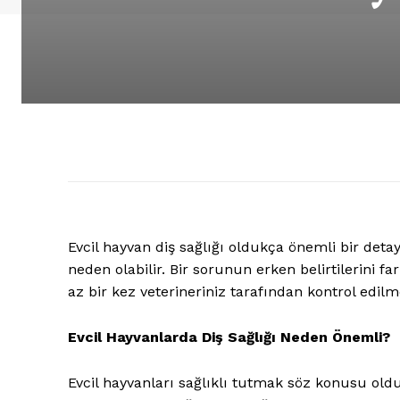
Evcil hayvan diş sağlığı oldukça önemli bir deta
neden olabilir. Bir sorunun erken belirtilerini far
az bir kez veterineriniz tarafından kontrol edilme
Evcil Hayvanlarda Diş Sağlığı Neden Önemli?
Evcil hayvanları sağlıklı tutmak söz konusu old