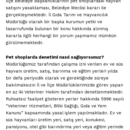
İlçe Belediye Başkanlıklarının pet shoplardaki hayvan
satışını yasaklaması, Belediye Meclisi kararı ile
gerçekleşmektedir. İl Gıda Tarım ve Hayvancılık
Müdürlüğü olarak bir başka kurumun yetki ve
tasarrufunda bulunan bir konu hakkında alınmış
kararla ilgili herhangi bir yorum yapmamız mümkün
görülmemektedir.
Pet shoplarda denetimi nasıl sağlıyorsunuz?
Müdürlüğümüz tarafından çalışma izni verilen ev ve süs
hayvanı üretim, satış, barınma ve eğitim yerleri yılda
bir defa periyodik olarak ve gerektiğinde süreye
bakılmaksızın İl ve İlçe Müdürlüklerimizde görev yapan
en az iki Veteriner Hekim tarafından denetlenmektedir.
Ruhsatsız faaliyet gösteren yerler hakkında 5996 sayılı
“Veteriner Hizmetleri, Bitki Sağlığı, Gıda ve Yem
Kanunu” kapsamında yasal işlem yapılmaktadır. Ev ve
süs hayvanları üretim yeri, satış yeri, konukevi,
pansiyonu, otel gibi barındırma yeri veya eğitim yerinde