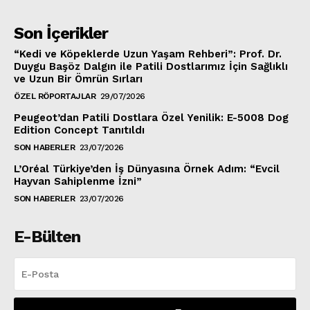
Son İçerikler
“Kedi ve Köpeklerde Uzun Yaşam Rehberi”: Prof. Dr.
Duygu Başöz Dalgın ile Patili Dostlarımız İçin Sağlıklı
ve Uzun Bir Ömrün Sırları
ÖZEL RÖPORTAJLAR
29/07/2026
Peugeot’dan Patili Dostlara Özel Yenilik: E-5008 Dog
Edition Concept Tanıtıldı
SON HABERLER
23/07/2026
L’Oréal Türkiye’den İş Dünyasına Örnek Adım: “Evcil
Hayvan Sahiplenme İzni”
SON HABERLER
23/07/2026
E-Bülten