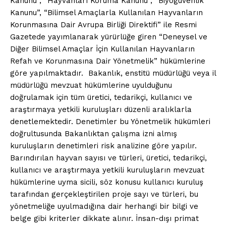
Kanunu”, “Hayvanları Koruma Kanunu”, “Biyogüvenlik
Kanunu”, “Bilimsel Amaçlarla Kullanılan Hayvanların
Korunmasına Dair Avrupa Birliği Direktifi” ile Resmi
Gazetede yayımlanarak yürürlüğe giren “Deneysel ve
Diğer Bilimsel Amaçlar İçin Kullanılan Hayvanların
Refah ve Korunmasına Dair Yönetmelik” hükümlerine
göre yapılmaktadır. Bakanlık, enstitü müdürlüğü veya il
müdürlüğü mevzuat hükümlerine uyulduğunu
doğrulamak için tüm üretici, tedarikçi, kullanıcı ve
araştırmaya yetkili kuruluşları düzenli aralıklarla
denetlemektedir. Denetimler bu Yönetmelik hükümleri
doğrultusunda Bakanlıktan çalışma izni almış
kuruluşların denetimleri risk analizine göre yapılır.
Barındırılan hayvan sayısı ve türleri, üretici, tedarikçi,
kullanıcı ve araştırmaya yetkili kuruluşların mevzuat
hükümlerine uyma sicili, söz konusu kullanıcı kuruluş
tarafından gerçekleştirilen proje sayı ve türleri, bu
yönetmeliğe uyulmadığına dair herhangi bir bilgi ve
belge gibi kriterler dikkate alınır. İnsan-dışı primat