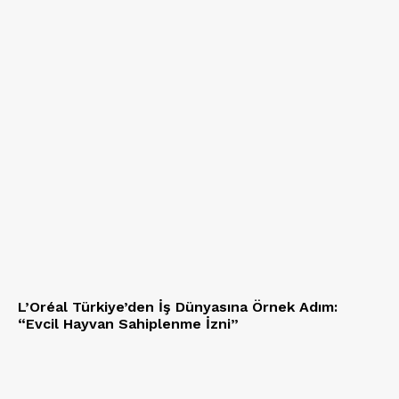
L’Oréal Türkiye’den İş Dünyasına Örnek Adım:
“Evcil Hayvan Sahiplenme İzni”