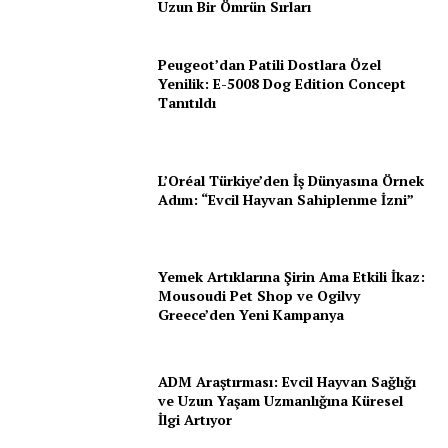
Uzun Bir Ömrün Sırları
Peugeot’dan Patili Dostlara Özel
Yenilik: E-5008 Dog Edition Concept
Tanıtıldı
L’Oréal Türkiye’den İş Dünyasına Örnek
Adım: “Evcil Hayvan Sahiplenme İzni”
Yemek Artıklarına Şirin Ama Etkili İkaz:
Mousoudi Pet Shop ve Ogilvy
Greece’den Yeni Kampanya
ADM Araştırması: Evcil Hayvan Sağlığı
ve Uzun Yaşam Uzmanlığına Küresel
İlgi Artıyor