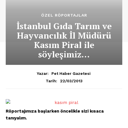
ÖZEL RÖPORTAJLAR
İstanbul Gıda Tarım ve
Hayvancılık İl Müdürü
Kasım Piral ile
söyleşimiz…
Yazar:
Pet Haber Gazetesi
22/03/2013
Tarih:
Röportajımıza başlarken öncelikle sizi kısaca
tanıyalım.