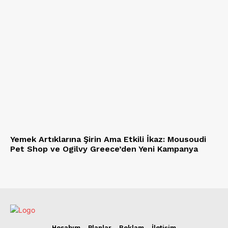
Yemek Artıklarına Şirin Ama Etkili İkaz: Mousoudi
Pet Shop ve Ogilvy Greece’den Yeni Kampanya
Hesabım
Planlar
Reklam
İletişim