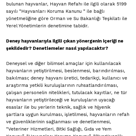
bulunan hayvanlar, Hayvan Refahı ile ilgili olarak 5199
sayılı “Hayvanları Koruma Kanunu “ ile bağlı
yönetmeliğine göre Orman ve Su Bakanlığı Teşkilatı ile
Yerel Yönetimlerin denetimine tabidir.
Deney hayvanlarıyla ilgili çıkan yönergenin içeriği ne
şekildedir? Denetlemeler nasıl yapılacaktır?
Deneysel ve diğer bilimsel amaçlar için kullanılacak
hayvanların yetiştirilmesi, beslenmesi, barındırılması,
bakılması; deney hayvanı üretici, tedarikçi, kullanıcı ve
araştırma yetkili kuruluşlarının ruhsatlandırılması,
çalışan personelin nitelikleri, tutulacak kayıtlar, ne tür
hayvanların yetiştirileceği ve kuruluşların uyacağı
esaslar ile bu yerlerin teknik, sağlık ve hijyenik
şartlara uygun kurulması, işletilmesi, hayvanların refah
ve güvenliklerinin sağlanması ve denetlenmesi,
“Veteriner Hizmetleri, Bitki Sağlığı, Gıda ve Yem