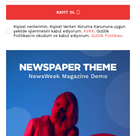
Gazeteniz
KAYIT OL
Özel Röportajlar
Köşe Yazıları
Kişisel verilerimin, Kişisel Verileri Koruma Kanununa uygun
şekilde işlenmesini kabul ediyorum.
KVKK
. Gizlilik
Reklam
Politikası'nı okudum ve kabul ediyorum.
Gizlilik Politikası
.
İletişim