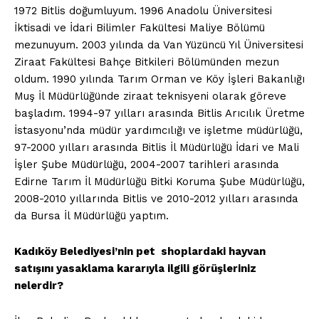
1972 Bitlis doğumluyum. 1996 Anadolu Üniversitesi
İktisadi ve İdari Bilimler Fakültesi Maliye Bölümü
mezunuyum. 2003 yılında da Van Yüzüncü Yıl Üniversitesi
Ziraat Fakültesi Bahçe Bitkileri Bölümünden mezun
oldum. 1990 yılında Tarım Orman ve Köy İşleri Bakanlığı
Muş İl Müdürlüğünde ziraat teknisyeni olarak göreve
başladım. 1994-97 yılları arasında Bitlis Arıcılık Üretme
İstasyonu’nda müdür yardımcılığı ve işletme müdürlüğü,
97-2000 yılları arasında Bitlis İl Müdürlüğü İdari ve Mali
İşler Şube Müdürlüğü, 2004-2007 tarihleri arasında
Edirne Tarım İl Müdürlüğü Bitki Koruma Şube Müdürlüğü,
2008-2010 yıllarında Bitlis ve 2010-2012 yılları arasında
da Bursa İl Müdürlüğü yaptım.
Kadıköy Belediyesi’nin pet shoplardaki hayvan
satışını yasaklama kararıyla ilgili görüşleriniz
nelerdir?