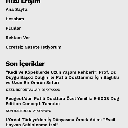
Hızlı Erişim
Ana Sayfa
Hesabım
Planlar
Reklam Ver
Ücretsiz Gazete İstiyorum
Son İçerikler
“Kedi ve Köpeklerde Uzun Yaşam Rehberi”: Prof. Dr.
Duygu Başöz Dalgın ile Patili Dostlarımız İçin Sağlıklı
ve Uzun Bir Ömrün Sırları
ÖZEL RÖPORTAJLAR
29/07/2026
Peugeot’dan Patili Dostlara Özel Yenilik: E-5008 Dog
Edition Concept Tanıtıldı
SON HABERLER
23/07/2026
L’Oréal Türkiye’den İş Dünyasına Örnek Adım: “Evcil
Hayvan Sahiplenme İzni”