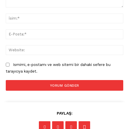
Yorum:
İsi
E-
Pos
Web
Ismimi, e-postamı ve web sitemi bir dahaki sefere bu
tarayıcıya kaydet.
PAYLAŞ: