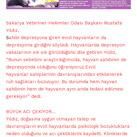
Sakarya
Veteriner
Hekimler Odası Başkanı Mustafa
Yıldız,
S
ahibi depresyona giren evcil hayvanların da
depresyona girdiğini söyledi. Hayvanlarda depresyon
vakalarının sık sık görüldüğünü dile getiren Yıldız,
“Bunun sebebini araştırdığımızda, hayvan sahibinin de
depresyonda olduğunu öğreniyoruz.Evcil
hayvanlar sahiplerinin davranışlarından etkilenerek
ruh sağlıkları bozuluyor. Bu durumda hem hayvan
sahibinin hem de hayvanın aynı anda tedavi edilmesi
gerekiyor” dedi.
BÜYÜK ACI ÇEKİYOR…
Yıldız, doğasına uygun olmayan talep ve
davranışların evcil hayvanlarda psikolojik bozukluklara
neden olduğunu ve acı çektiklerini kaydetti. Kliniklerde