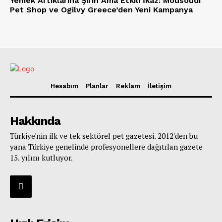
Yemek Artıklarına Şirin Ama Etkili İkaz: Mousoudi
Pet Shop ve Ogilvy Greece’den Yeni Kampanya
Hesabım
Planlar
Reklam
İletişim
Hakkında
Türkiye'nin ilk ve tek sektörel pet gazetesi. 2012'den bu
yana Türkiye genelinde profesyonellere dağıtılan gazete
15. yılını kutluyor.