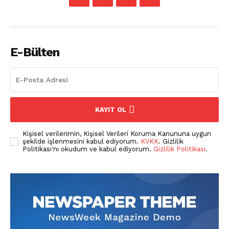
E-Bülten
KAYIT OL
Kişisel verilerimin, Kişisel Verileri Koruma Kanununa uygun
şekilde işlenmesini kabul ediyorum.
KVKK
. Gizlilik
Politikası'nı okudum ve kabul ediyorum.
Gizlilik Politikası
.