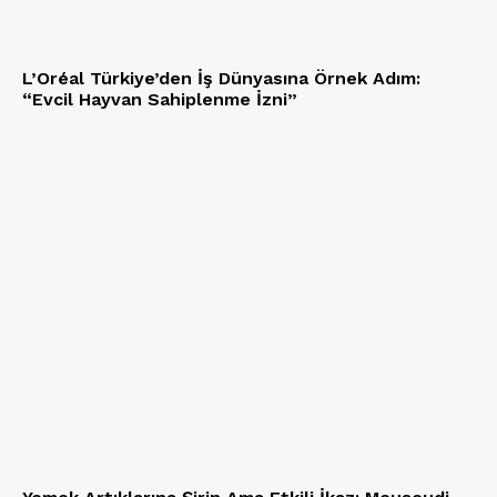
L’Oréal Türkiye’den İş Dünyasına Örnek Adım:
“Evcil Hayvan Sahiplenme İzni”