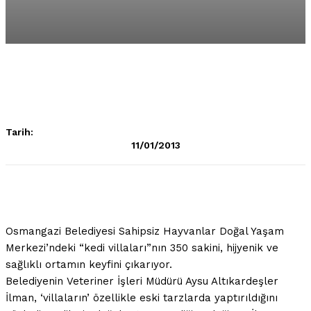
Tarih:
11/01/2013
Osmangazi Belediyesi Sahipsiz Hayvanlar Doğal Yaşam
Merkezi’ndeki “
kedi
villaları”nın 350 sakini, hijyenik ve
sağlıklı ortamın keyfini çıkarıyor.
Belediyenin
Veteriner
İşleri Müdürü Aysu Altıkardeşler
İlman, ‘villaların’ özellikle eski tarzlarda yaptırıldığını