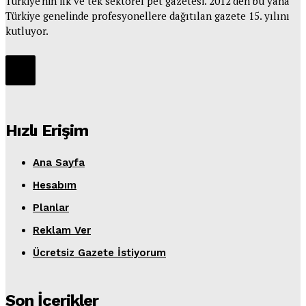
Türkiye'nin ilk ve tek sektörel pet gazetesi. 2012'den bu yana
Türkiye genelinde profesyonellere dağıtılan gazete 15. yılını
kutluyor.
Hızlı Erişim
Ana Sayfa
Hesabım
Planlar
Reklam Ver
Ücretsiz Gazete İstiyorum
Son İçerikler