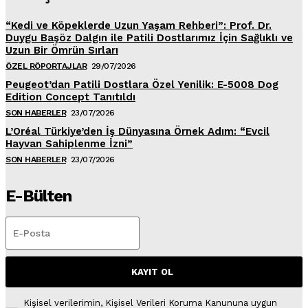
“Kedi ve Köpeklerde Uzun Yaşam Rehberi”: Prof. Dr.
Duygu Başöz Dalgın ile Patili Dostlarımız İçin Sağlıklı ve
Uzun Bir Ömrün Sırları
ÖZEL RÖPORTAJLAR
29/07/2026
Peugeot’dan Patili Dostlara Özel Yenilik: E-5008 Dog
Edition Concept Tanıtıldı
SON HABERLER
23/07/2026
L’Oréal Türkiye’den İş Dünyasına Örnek Adım: “Evcil
Hayvan Sahiplenme İzni”
SON HABERLER
23/07/2026
E-Bülten
KAYIT OL
Kişisel verilerimin, Kişisel Verileri Koruma Kanununa uygun