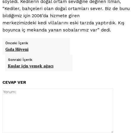
söyledi. Kedilerin doğal ortam sevdiğine değinen İlman,
“Kediler, bahçeleri olan doğal ortamları sever. Biz de bunu
bildiğimiz için 2006’da hizmete giren
merkezimizdeki
kedi
villalarını eski tarzda yaptırdık. Kış
boyunca iç mekanda yanan sobalarımız var” dedi.
Önceki İçerik
Gıda Hijyeni
Sonraki İçerik
Kuşlar için yemek ağacı
CEVAP VER
Yorum: