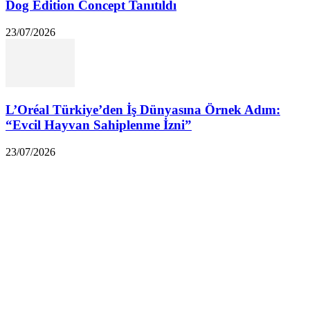
Dog Edition Concept Tanıtıldı
23/07/2026
L’Oréal Türkiye’den İş Dünyasına Örnek Adım:
“Evcil Hayvan Sahiplenme İzni”
23/07/2026