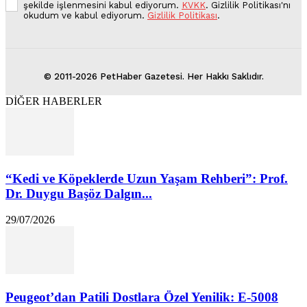
şekilde işlenmesini kabul ediyorum.
KVKK
. Gizlilik Politikası'nı
okudum ve kabul ediyorum.
Gizlilik Politikası
.
© 2011-2026 PetHaber Gazetesi. Her Hakkı Saklıdır.
DİĞER HABERLER
“Kedi ve Köpeklerde Uzun Yaşam Rehberi”: Prof.
Dr. Duygu Başöz Dalgın...
29/07/2026
Peugeot’dan Patili Dostlara Özel Yenilik: E-5008