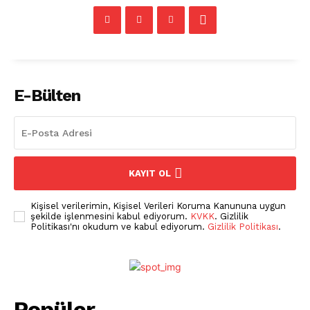
E-Bülten
KAYIT OL
Kişisel verilerimin, Kişisel Verileri Koruma Kanununa uygun
şekilde işlenmesini kabul ediyorum.
KVKK
. Gizlilik
Politikası'nı okudum ve kabul ediyorum.
Gizlilik Politikası
.
Pet Haber Gazetesi
Türkiye'nin Sektörel
Gazetesi
Popüler