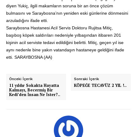
diyen Yukiç, ilgili makamların soruna bir an önce çözüm
bulmasını ve Saraybosna’nın yeniden eski günlerine dönmesini
arzuladığını ifade etti.
Saraybosna Hastanesi Acil Servis Doktoru Rujitsa Mitiç,
başıboş
köpek
saldırıları nedeniyle yılbaşından itibaren 201
kişinin acil serviste tedavi edildiğini belirtti. Mitiç, geçen yıl ise
aynı nedenle bine yakın vatandaşın hastaneye geldiğini ifade
etti. SARAYBOSNA (AA)
Önceki İçerik
Sonraki İçerik
11 yıldır Sokakta Hayatta
KÖPEĞE TECAVÜZ 2 YIL !..
Kalmayı, Becermiş Bir
Kedi’den İnsan Ne İster?..