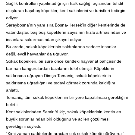
Sağlık kontrolleri yapılmadığı için halk sağlığı açısından tehdit
oluşturan başıboş köpekler, kent sakinlerini ve turistleri tedirgin
ediyor.
Saraybosna’nın yanı sıra Bosna-Hersek’in diğer kentlerinde de
vatandaşlar, başıboş köpeklerin sayısının hızla artmasından ve
insanlara saldırmasından şikayet ediyor.
Bu arada, sokak köpeklerinin saldırılarına sadece insanlar
değil, evcil hayvanlar da uğruyor.
Sokak köpekleri, bir süre önce kentteki hayvanat bahçesinde
barınan kangurulardan bazılarını telef etmişti. Köpeklerin
saldırısına uğrayan Dimşa Tomaniç, sokak köpeklerinin
saldırısına uğradığını ve tedavi görmek zorunda kaldığını
anlattı.
Tomaniç, tüm sokak köpeklerinin bir yere kapatılması gerektiğini
belirtti.
Kent sakinlerinden Semir Yukiç, sokak köpeklerinin kentin en
büyük sorunlarından biri olduğunu ve acilen çözülmesi
gerektiğini söyledi.
“Kimi zaman caddelerde araçtan çok sokak köpeği görüyoruz”