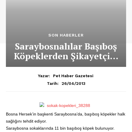
SON HABERLER
Saraybosnalılar Başıboş
Köpeklerden Şikayetçi…
Yazar:
Pet Haber Gazetesi
26/04/2013
Tarih:
Bosna Hersek’in başkenti Saraybosna’da, başıboş köpekler halk
sağlığını tehdit ediyor.
Saraybosna sokaklarında 11 bin başıboş köpek bulunuyor.