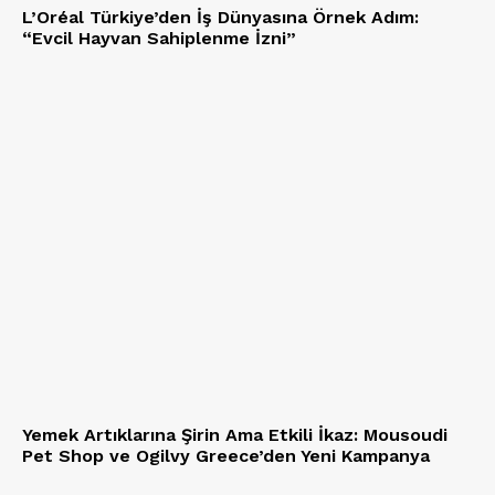
L’Oréal Türkiye’den İş Dünyasına Örnek Adım:
“Evcil Hayvan Sahiplenme İzni”
Yemek Artıklarına Şirin Ama Etkili İkaz: Mousoudi
Pet Shop ve Ogilvy Greece’den Yeni Kampanya