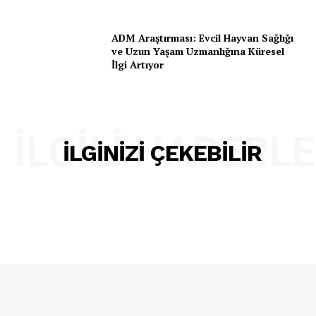
ADM Araştırması: Evcil Hayvan Sağlığı
ve Uzun Yaşam Uzmanlığına Küresel
İlgi Artıyor
İLGILI HABERL
İLGINIZI ÇEKEBILIR