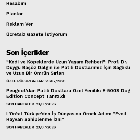
Hesabım
Planlar
Reklam Ver
Ücretsiz Gazete İstiyorum
Son İçerikler
“Kedi ve Köpeklerde Uzun Yaşam Rehberi”: Prof. Dr.
Duygu Başöz Dalgın ile Patili Dostlarımız İçin Sağlıklı
ve Uzun Bir Ömrün Sırları
ÖZEL RÖPORTAJLAR
29/07/2026
Peugeot’dan Patili Dostlara Özel Yenilik: E-5008 Dog
Edition Concept Tanıtıldı
SON HABERLER
23/07/2026
L’Oréal Türkiye’den İş Dünyasına Örnek Adım: “Evcil
Hayvan Sahiplenme İzni”
SON HABERLER
23/07/2026