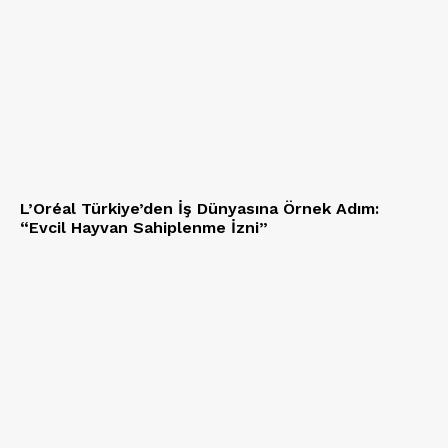
L’Oréal Türkiye’den İş Dünyasına Örnek Adım:
“Evcil Hayvan Sahiplenme İzni”