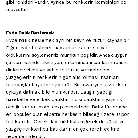
gibi renkleri vardır. Ayrıca bu renklerin kombinleri de
mevcuttur.
Evde Balık Beslemek
Evde balık beslemek ayrı bir keyif ve huzur kaynağıdır.
Diğer evde beslenen hayvanlar kadar sosyal
olduklarını söylememiz mümkün değildir. Ancak uygun
şartlar halinde akvaryum ortamında insanların ruhunu
dinlendirici etkiye sahiptir. Huzur vermeleri ve
yüzgeçlerinin renklerinin göz alıcı olması insanları
bambaşka hayallere götürür. Bir akvaryumu izlerken
uykuya dalmak bile mümkündür. Balığın yaptığı
hareketle ve erkek balıkların dişi balıklara yapmış
olduğu kurlar insanı cezp etmektedir. Balık türlerinde
en popüler olan elbette herkesin bileceği üzere Japon
balıklarıdır. Gerek dayanıklılıkları gerek de vücut ve
yüzgeç renkleri bu balıkların en çok tercih edilme
nedenlerindendir.