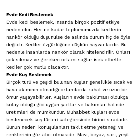
Evde Kedi Beslemek
Evde kedi beslemek, insanda birçok pozitif etkiye
neden olur. Her ne kadar toplumumuzda kedilerin
nankör olduğu düşünülse de aslında durum hiç de öyle
değildir. Kediler özgürlüğüne düşkün hayvanlardır. Bu
nedenle insanlarda nankör olarak nitelendirilir. Onları
çok sıkmaz ve gereken ortamı sağlar isek elbette
kediler çok mutlu olacaktır.
Evde Kuş Beslemek
Birçok türü ve çeşidi bulunan kuşlar genellikle sıcak ve
hava akımının olmadığı ortamlarda rahat ve uzun bir
ömür yaşayabilirler. Kuşların evde bakılması oldukça
kolay olduğu gibi uygun şartlar ve bakımlar halinde
üretimleri de mümkündür. Muhabbet kuşları evde
beslenecek kuş türleri kategorisinde birinci sıradadır.
Bunun nedeni konuşulanları taklit etme yeteneği ve
renklerinin göz alıcı olmasıdır. Mavi, beyaz, sarı, yeşil