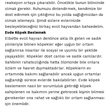
reaksiyon ortaya çıkarabilir. Öncelikle bunun bilincinde
olmak gerekir. Ruhumuzu dinlendirmek, kendimize bir
dost edinmek için çıktığımız bu yolda sağlığımızdan da
olmak istemeyiz. Şimdi sizlere evlerinizde
besleyebileceğiniz birkaç evcil hayvandan bahsedelim.
Evde Köpek Beslemek
Elbette evcil hayvan denilince akla ilk gelen ve sadık
yönleriyle bilinen köpekler eğer uygun bir ortam
sağlanırsa insanlar ile sosyal ve uyumlu bir şekilde
yaşayabilir. Köpekler dost canlısı ve sadık canlılardır.
Sahibinin rahatsızlığında hatta ölümünde bile onlara
özlem ve hasret duymaktadırlar. Köpeklerin ev
ortamında bakımı sağlanabilir ancak uygun ortamlar
sağlandığı sürece evlerde bakılabilirler. Evde köpek
beslemenin nasıl bir sorumluluk getirdiği köpek
sahiplenen ve bakımını yerine getirecek kişinin bilmesi
gerekenler ona rahat ve sağlıklı bir ortam sağlanması
için önemlidir.