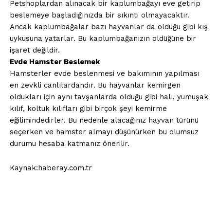
Petshoplardan alınacak bir kaplumbağayı eve getirip
beslemeye başladığınızda bir sıkıntı olmayacaktır.
Ancak kaplumbağalar bazı hayvanlar da olduğu gibi kış
uykusuna yatarlar. Bu kaplumbağanızın öldüğüne bir
işaret değildir.
Evde Hamster Beslemek
Hamsterler evde beslenmesi ve bakımının yapılması
en zevkli canlılardandır. Bu hayvanlar kemirgen
oldukları için aynı tavşanlarda olduğu gibi halı, yumuşak
kılıf, koltuk kılıfları gibi birçok şeyi kemirme
eğilimindedirler. Bu nedenle alacağınız hayvan türünü
seçerken ve hamster almayı düşünürken bu olumsuz
durumu hesaba katmanız önerilir.
Kaynak:haberay.com.tr