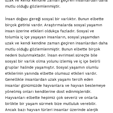
uzak ve kendi kendine zaman geçiren insanlardan daha
mutlu olduğu gözlemlenmiştir.
İnsan doğası gereği sosyal bir varlıktır. Bunun elbette
birçok getirisi vardır. Araştırmalarda sosyal yaşamın
insan üzerine etkileri oldukça fazladır. Sosyal ve
tolumla iç içe yaşayan insanların, sosyal yaşamdan
uzak ve kendi kendine zaman geçiren insanlardan daha
mutlu olduğu gözlemlenmiştir. Bunun elbette birçok
nedeni bulunmaktadır. İnsan evrimsel süreçte bile
sosyal bir varlık olma yolunu izlemiş ve iç içe belirli
gruplar halinde yaşamıştır. Sosyal yaşamın olumlu
etkilerinin yanında elbette olumsuz etkileri vardır.
Genellikle insanlardan uzak yaşamı tercih eden
insanlar günümüzde hayvanlara ve hayvan beslemeye
yönelmiş onları kendilerine dost edinmişleridir.
Hayvanları elbette hepimiz çok severiz ve onlarla
birlikte bir yaşam sürmek bize mutluluk verebilir.
Ancak bazı hayvan türleri insanlar üzerinde alerjik