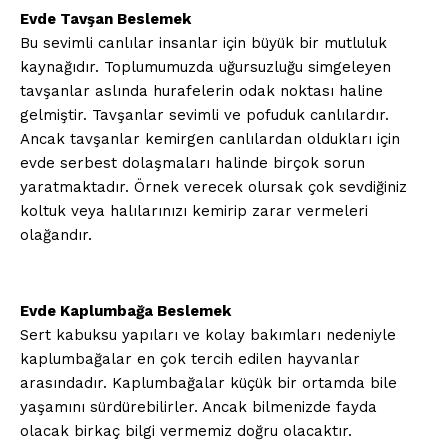
Evde Tavşan Beslemek
Bu sevimli canlılar insanlar için büyük bir mutluluk
kaynağıdır. Toplumumuzda uğursuzluğu simgeleyen
tavşanlar aslında hurafelerin odak noktası haline
gelmiştir. Tavşanlar sevimli ve pofuduk canlılardır.
Ancak tavşanlar kemirgen canlılardan oldukları için
evde serbest dolaşmaları halinde birçok sorun
yaratmaktadır. Örnek verecek olursak çok sevdiğiniz
koltuk veya halılarınızı kemirip zarar vermeleri
olağandır.
Evde Kaplumbağa Beslemek
Sert kabuksu yapıları ve kolay bakımları nedeniyle
kaplumbağalar en çok tercih edilen hayvanlar
arasındadır. Kaplumbağalar küçük bir ortamda bile
yaşamını sürdürebilirler. Ancak bilmenizde fayda
olacak birkaç bilgi vermemiz doğru olacaktır.