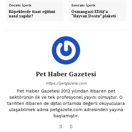
Önceki İçerik
Sonraki İçerik
Köpeklerde itaat eğitimi
Osmangazi EDAŞ’a
nasıl yapılır?
“Hayvan Dostu” plaketi
Pet Haber Gazetesi
https://petgazete.com
Pet Haber Gazetesi 2012 yılından itibaren pet
sektörünün ilk ve tek profesyonel yayını olmuştur. O
tarihten itibaren de dijital ortamda değerli okuyuculara
ulaşabilmek adına petgazete.com adresinden yayına
başlamıştır.
Pet Haber Gazetesi