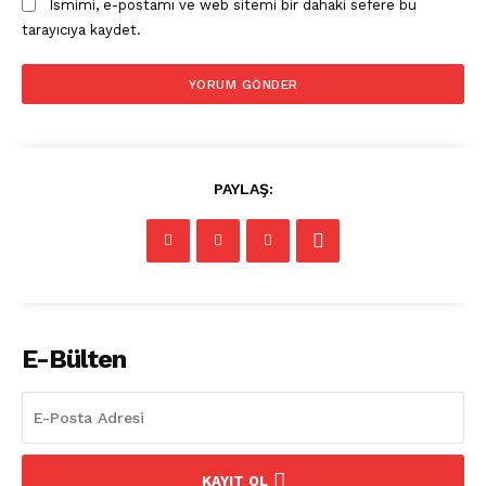
Ismimi, e-postamı ve web sitemi bir dahaki sefere bu
Köşe Yazıları
tarayıcıya kaydet.
Reklam
İletişim
PAYLAŞ:
E-Bülten
KAYIT OL