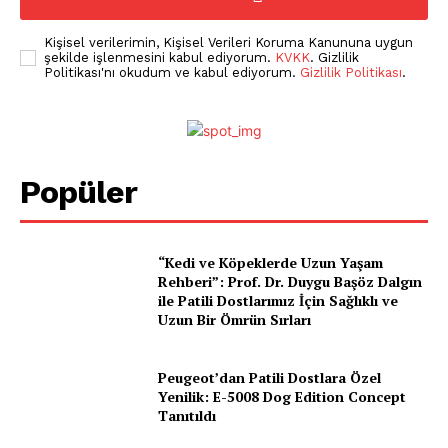
Kişisel verilerimin, Kişisel Verileri Koruma Kanununa uygun
şekilde işlenmesini kabul ediyorum.
KVKK
. Gizlilik
Politikası'nı okudum ve kabul ediyorum.
Gizlilik Politikası
.
Popüler
“Kedi ve Köpeklerde Uzun Yaşam
Rehberi”: Prof. Dr. Duygu Başöz Dalgın
ile Patili Dostlarımız İçin Sağlıklı ve
Uzun Bir Ömrün Sırları
Peugeot’dan Patili Dostlara Özel
Yenilik: E-5008 Dog Edition Concept
Tanıtıldı