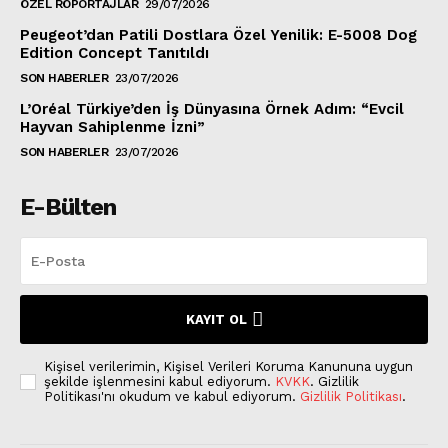
ÖZEL RÖPORTAJLAR
29/07/2026
Peugeot’dan Patili Dostlara Özel Yenilik: E-5008 Dog
Edition Concept Tanıtıldı
SON HABERLER
23/07/2026
L’Oréal Türkiye’den İş Dünyasına Örnek Adım: “Evcil
Hayvan Sahiplenme İzni”
SON HABERLER
23/07/2026
E-Bülten
KAYIT OL
Kişisel verilerimin, Kişisel Verileri Koruma Kanununa uygun
şekilde işlenmesini kabul ediyorum.
KVKK
. Gizlilik
Politikası'nı okudum ve kabul ediyorum.
Gizlilik Politikası
.